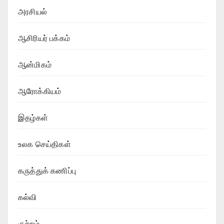
அரசியல்
ஆசிரியர் பக்கம்
ஆன்மிகம்
ஆரோக்கியம்
இதழ்கள்
உலக செய்திகள்
கருத்துக் கணிப்பு
கல்வி
குற்றம்