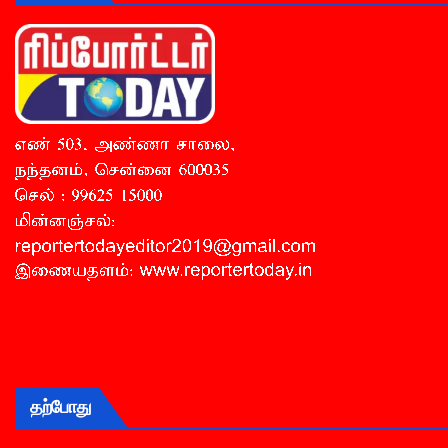
தற்போது