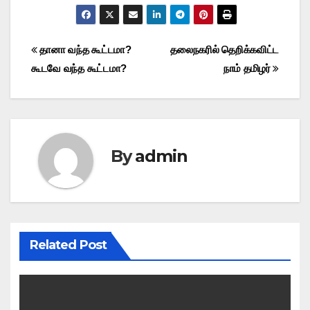
Post
தானா வந்த கூட்டமா?
தலைநகரில் தெறிக்கவிட்ட
கூடவே வந்த கூட்டமா?
நாம் தமிழர்
navigation
By
admin
Related Post