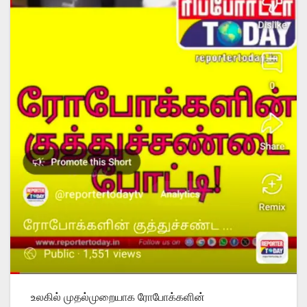
உலகில் முதல்முறையாக ரோபோக்களின்