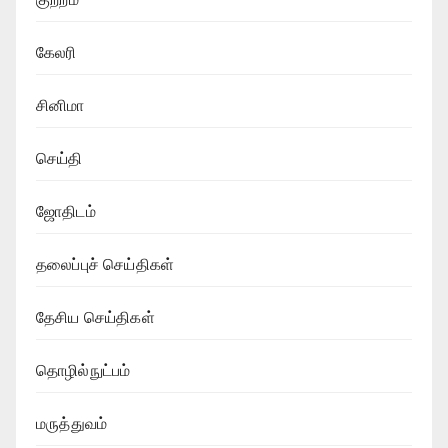
கேலரி
சினிமா
செய்தி
ஜோதிடம்
தலைப்புச் செய்திகள்
தேசிய செய்திகள்
தொழில்நுட்பம்
மருத்துவம்