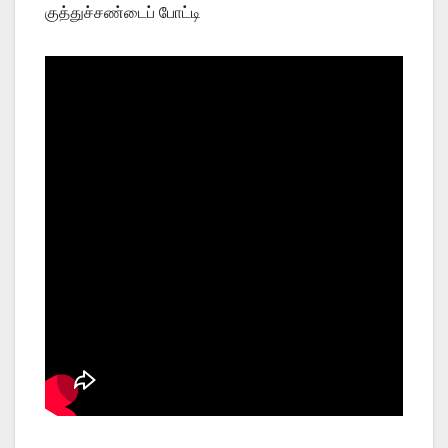
குத்துச்சண்டைப் போட்டி