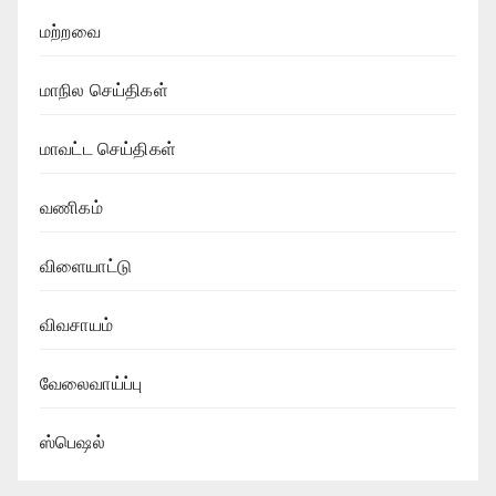
மற்றவை
மாநில செய்திகள்
மாவட்ட செய்திகள்
வணிகம்
விளையாட்டு
விவசாயம்
வேலைவாய்ப்பு
ஸ்பெஷல்