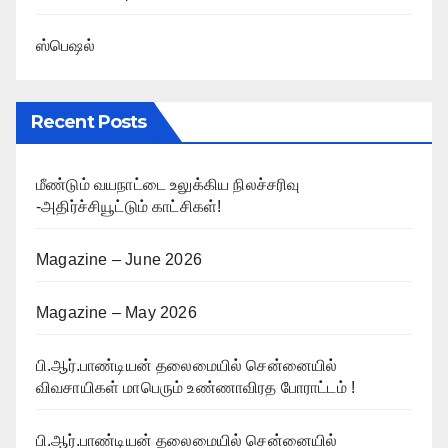
ஸ்பெஷல்
Recent Posts
மீண்டும் வயநாட்டை உலுக்கிய நிலச்சரிவு
-அதிர்ச்சியூட்டும் காட்சிகள்!
Magazine – June 2026
Magazine – May 2026
பி.ஆர்.பாண்டியன் தலைமையில் சென்னையில்
விவசாயிகள் மாபெரும் உண்ணாவிரத போராட்டம் !
பி.ஆர்.பாண்டியன் தலைமையில் சென்னையில்