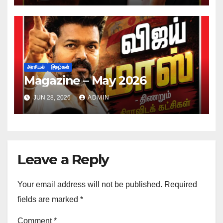
அரசியல்
இதழ்கள்
Magazine – May 2026
JUN 28, 2026
ADMIN
Leave a Reply
Your email address will not be published.
Required
fields are marked
*
Comment
*