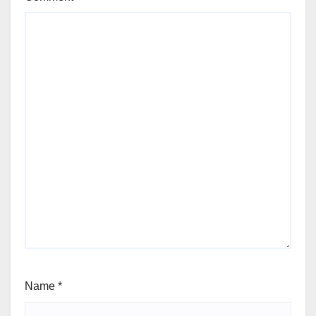
Name
*