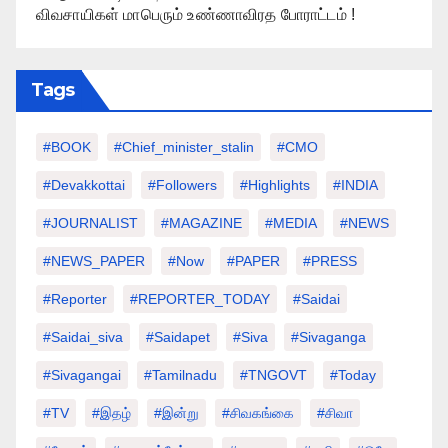
விவசாயிகள் மாபெரும் உண்ணாவிரத போராட்டம் !
Tags
#BOOK
#chief_minister_stalin
#CMO
#devakkottai
#followers
#highlights
#INDIA
#JOURNALIST
#MAGAZINE
#MEDIA
#NEWS
#NEWS_PAPER
#Now
#PAPER
#PRESS
#Reporter
#REPORTER_TODAY
#saidai
#saidai_siva
#saidapet
#Siva
#Sivaganga
#sivagangai
#tamilnadu
#TNGOVT
#today
#TV
#இதழ்
#இன்று
#சிவகங்கை
#சிவா