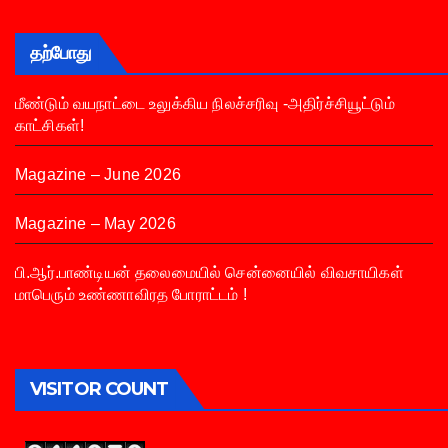
தற்போது
மீண்டும் வயநாட்டை உலுக்கிய நிலச்சரிவு -அதிர்ச்சியூட்டும்
காட்சிகள்!
Magazine – June 2026
Magazine – May 2026
பி.ஆர்.பாண்டியன் தலைமையில் சென்னையில் விவசாயிகள்
மாபெரும் உண்ணாவிரத போராட்டம் !
VISITOR COUNT