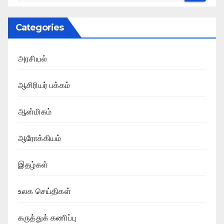
Categories
அரசியல்
ஆசிரியர் பக்கம்
ஆன்மிகம்
ஆரோக்கியம்
இதழ்கள்
உலக செய்திகள்
கருத்துக் கணிப்பு