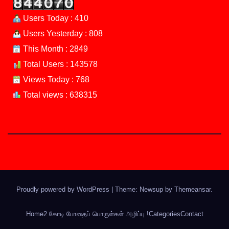
Users Today : 410
Users Yesterday : 808
This Month : 2849
Total Users : 143578
Views Today : 768
Total views : 638315
Proudly powered by WordPress
|
Theme: Newsup by
Themeansar
.
Home
2 கோடி போதைப் பொருள்கள் அழிப்பு !
Categories
Contact