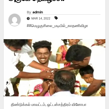
By
admin
MAR 14, 2022
##மெழுகுசிலை_மடியில்_காதணிவிழா
திண்டுக்கல் மாவட்டம், ஒட்டன்சத்திரம் வினோபா