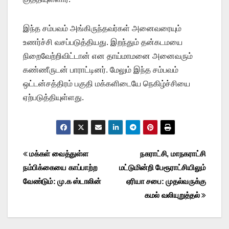
இந்த சம்பவம் அங்கிருந்தவர்கள் அனைவரையும்
உணர்ச்சி வசப்படுத்தியது. இறந்தும் தன்கடமயை
நிறைவேற்றிவிட்டான் என தாய்மாமனை அனைவரும்
கண்ணீருடன் பாராட்டினர். மேலும் இந்த சம்பவம்
ஒட்டன்சத்திரம் பகுதி மக்களிடையே நெகிழ்ச்சியை
ஏற்படுத்தியுள்ளது.
Post
மக்கள் வைத்துள்ள
நகராட்சி, மாநகராட்சி
நம்பிக்கையை காப்பாற்ற
மட்டுமின்றி பேரூராட்சியிலும்
navigation
வேண்டும்: மு.க ஸ்டாலின்
ஏரியா சபை: முதல்வருக்கு
கமல் வலியுறுத்தல்