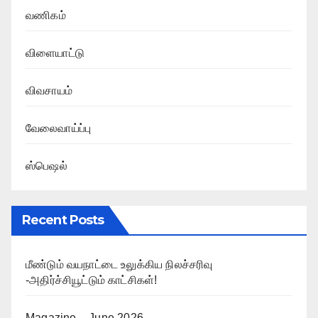
வணிகம்
விளையாட்டு
விவசாயம்
வேலைவாய்ப்பு
ஸ்பெஷல்
Recent Posts
மீண்டும் வயநாட்டை உலுக்கிய நிலச்சரிவு
-அதிர்ச்சியூட்டும் காட்சிகள்!
Magazine – June 2026