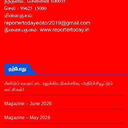
தற்போது
மீண்டும் வயநாட்டை உலுக்கிய நிலச்சரிவு -அதிர்ச்சியூட்டும்
காட்சிகள்!
Magazine – June 2026
Magazine – May 2026