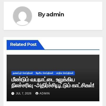
By
admin
Related Post
தலைப்புச் செய்திகள்
தேசிய செய்திகள்
மாநில செய்திகள்
மீண்டும் வயநாட்டை உலுக்கிய
நிலச்சரிவு -அதிர்ச்சியூட்டும் காட்சிகள்!
JUL 7, 2026
ADMIN