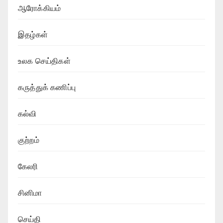
ஆரோக்கியம்
இதழ்கள்
உலக செய்திகள்
கருத்துக் கணிப்பு
கல்வி
குற்றம்
கேலரி
சினிமா
செய்தி