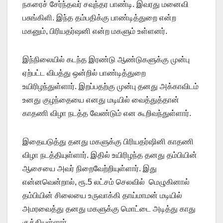
நகரைச் சேர்ந்தவர் சவுந்தர பாண்டி. இவரது மனைவி
பசுங்கிளி. இந்த தம்பதிக்கு பாண்டித்துறை என்ற
மகனும், பிரியதர்ஷனி என்ற மகளும் உள்ளனர்.
இந்நிலையில் கடந்த இரண்டு ஆண்டுகளுக்கு முன்பு
ஏற்பட்ட விபத்து ஒன்றில் பாண்டித்துறை
உயிரிழந்துள்ளார். இறப்பதற்கு முன்பு தனது அக்காவிடம்
உனது குழந்தையை எனது மடியில் வைத்துத்தான்
காதணி விழா நடத்த வேண்டும் என கூறிவந்துள்ளார்.
இதையடுத்து தனது மகளுக்கு பிரியதர்ஷினி காதணி
விழா நடத்தியுள்ளார். இதில் உயிரிழந்த தனது தம்பியின்
ஆசையை அவர் நிறைவேற்றியுள்ளார். இது
என்னவென்றால், ரூ.5 லட்சம் செலவில் மெழுகினால்
தம்பியின் சிலையை உருவாக்கி தாய்மாமன் மடியில்
அமரவைத்து தனது மகளுக்கு மொட்டை அடித்து காது
குத்தியுள்ளார்.