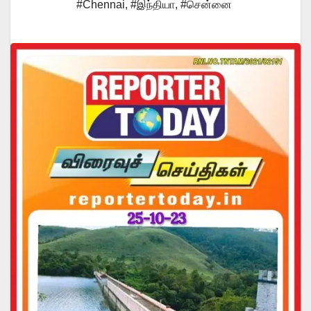
#Chennai
,
#இந்தியா
,
#சென்னை