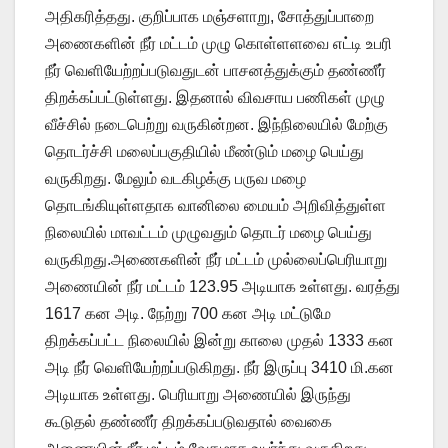
அதிகரித்தது. குறிப்பாக மஞ்சளாறு, சோத்துப்பாறை
அணைகளின் நீர் மட்டம் முழு கொள்ளளவை எட்டி உபரி
நீர் வெளியேற்றப்படுவதுடன் பாசனத்துக்கும் தண்ணீர்
திறக்கப்பட்டுள்ளது. இதனால் விவசாய பணிகள் முழு
வீச்சில் நடைபெற்று வருகின்றன. இந்நிலையில் மேற்கு
தொடர்ச்சி மலைப்பகுதியில் மீண்டும் மழை பெய்து
வருகிறது. மேலும் வடகிழக்கு பருவ மழை
தொடங்கியுள்ளதாக வானிலை மையம் அறிவித்துள்ள
நிலையில் மாவட்டம் முழுவதும் தொடர் மழை பெய்து
வருகிறது.அணைகளின் நீர் மட்டம் முல்லைப்பெரியாறு
அணையின் நீர் மட்டம் 123.95 அடியாக உள்ளது. வரத்து
1617 கன அடி. நேற்று 700 கன அடி மட்டுமே
திறக்கப்பட்ட நிலையில் இன்று காலை முதல் 1333 கன
அடி நீர் வெளியேற்றப்படுகிறது. நீர் இருப்பு 3410 மி.கன
அடியாக உள்ளது. பெரியாறு அணையில் இருந்து
கூடுதல் தண்ணீர் திறக்கப்படுவதால் வைகை