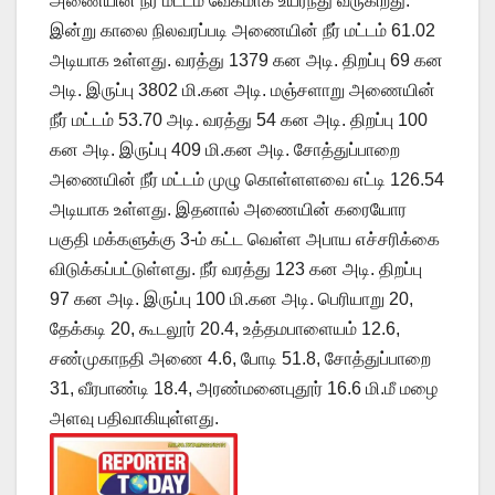
அணையின் நீர் மட்டம் வேகமாக உயர்ந்து வருகிறது.
இன்று காலை நிலவரப்படி அணையின் நீர் மட்டம் 61.02
அடியாக உள்ளது. வரத்து 1379 கன அடி. திறப்பு 69 கன
அடி. இருப்பு 3802 மி.கன அடி. மஞ்சளாறு அணையின்
நீர் மட்டம் 53.70 அடி. வரத்து 54 கன அடி. திறப்பு 100
கன அடி. இருப்பு 409 மி.கன அடி. சோத்துப்பாறை
அணையின் நீர் மட்டம் முழு கொள்ளளவை எட்டி 126.54
அடியாக உள்ளது. இதனால் அணையின் கரையோர
பகுதி மக்களுக்கு 3-ம் கட்ட வெள்ள அபாய எச்சரிக்கை
விடுக்கப்பட்டுள்ளது. நீர் வரத்து 123 கன அடி. திறப்பு
97 கன அடி. இருப்பு 100 மி.கன அடி. பெரியாறு 20,
தேக்கடி 20, கூடலூர் 20.4, உத்தமபாளையம் 12.6,
சண்முகாநதி அணை 4.6, போடி 51.8, சோத்துப்பாறை
31, வீரபாண்டி 18.4, அரண்மனைபுதூர் 16.6 மி.மீ மழை
அளவு பதிவாகியுள்ளது.