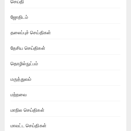
செய்தி
ஜோதிடம்
தலைப்புச் செய்திகள்
தேசிய செய்திகள்
தொழில்நுட்பம்
மருத்துவம்
மற்றவை
மாநில செய்திகள்
மாவட்ட செய்திகள்