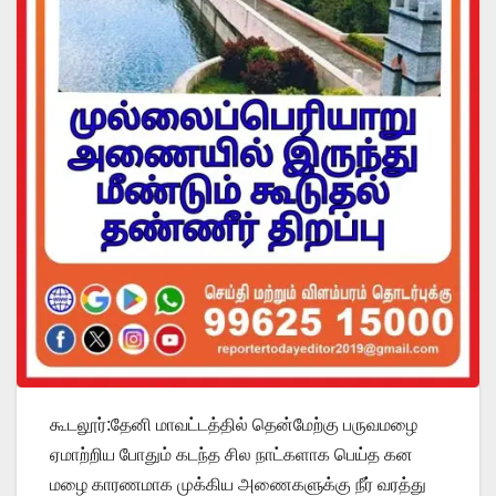
கூடலூர்:தேனி மாவட்டத்தில் தென்மேற்கு பருவமழை
ஏமாற்றிய போதும் கடந்த சில நாட்களாக பெய்த கன
மழை காரணமாக முக்கிய அணைகளுக்கு நீர் வரத்து