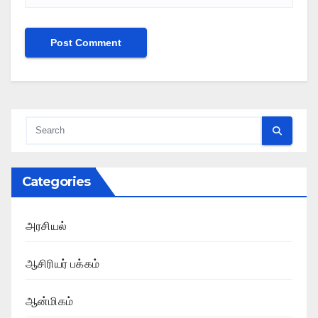
Categories
அரசியல்
ஆசிரியர் பக்கம்
ஆன்மிகம்