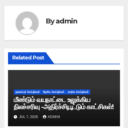
By
admin
Related Post
தலைப்புச் செய்திகள்
தேசிய செய்திகள்
மாநில செய்திகள்
மீண்டும் வயநாட்டை உலுக்கிய
நிலச்சரிவு -அதிர்ச்சியூட்டும் காட்சிகள்!
JUL 7, 2026
ADMIN