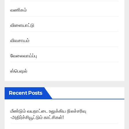
வணிகம்
விளையாட்டு
விவசாயம்
வேலைவாய்ப்பு
ஸ்பெஷல்
Recent Posts
மீண்டும் வயநாட்டை உலுக்கிய நிலச்சரிவு
-அதிர்ச்சியூட்டும் காட்சிகள்!