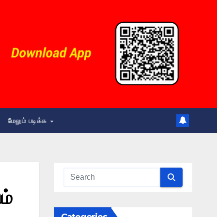
மேலும் படிக்க
ம்