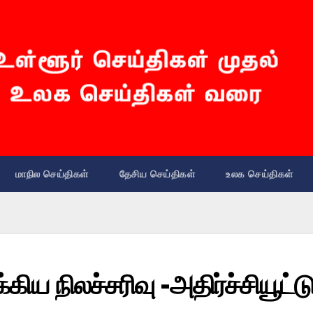
மாநில செய்திகள்
தேசிய செய்திகள்
உலக செய்திகள்
ிய நிலச்சரிவு -அதிர்ச்சியூட்டு