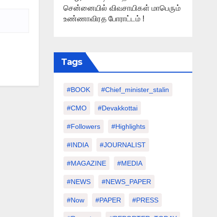
சென்னையில் விவசாயிகள் மாபெரும்
உண்ணாவிரத போராட்டம் !
Tags
#BOOK
#chief_minister_stalin
#CMO
#devakkottai
#followers
#highlights
#INDIA
#JOURNALIST
#MAGAZINE
#MEDIA
#NEWS
#NEWS_PAPER
#Now
#PAPER
#PRESS