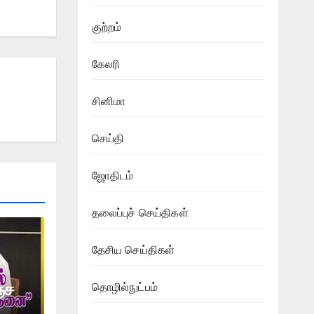
குற்றம்
கேலரி
சினிமா
செய்தி
ஜோதிடம்
தலைப்புச் செய்திகள்
தேசிய செய்திகள்
ஞ்ச
தொழில்நுட்பம்