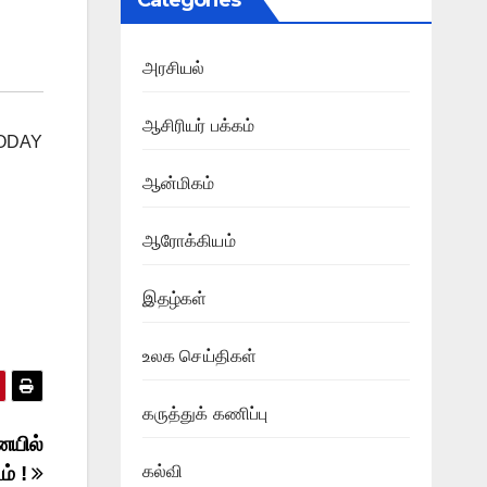
Categories
அரசியல்
ஆசிரியர் பக்கம்
_TODAY
ஆன்மிகம்
ஆரோக்கியம்
இதழ்கள்
உலக செய்திகள்
கருத்துக் கணிப்பு
ையில்
ம் !
கல்வி