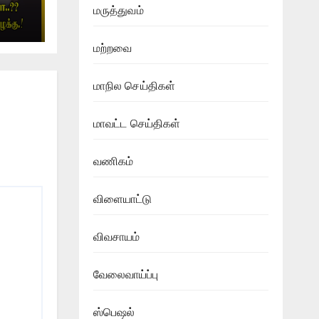
மருத்துவம்
ள்
மற்றவை
தது
மாநில செய்திகள்
மாவட்ட செய்திகள்
வணிகம்
விளையாட்டு
விவசாயம்
வேலைவாய்ப்பு
ஸ்பெஷல்