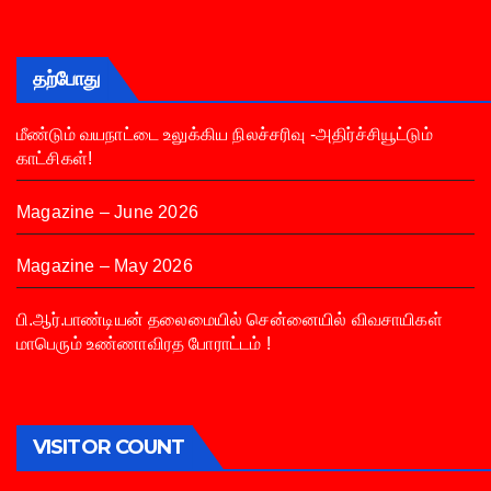
தற்போது
மீண்டும் வயநாட்டை உலுக்கிய நிலச்சரிவு -அதிர்ச்சியூட்டும்
காட்சிகள்!
Magazine – June 2026
Magazine – May 2026
பி.ஆர்.பாண்டியன் தலைமையில் சென்னையில் விவசாயிகள்
மாபெரும் உண்ணாவிரத போராட்டம் !
VISITOR COUNT