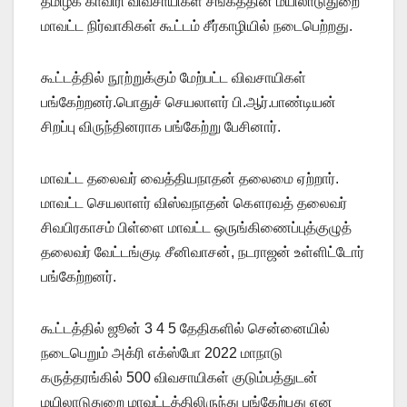
தமிழக காவிரி விவசாயிகள் சங்கத்தின் மயிலாடுதுறை
மாவட்ட நிர்வாகிகள் கூட்டம் சீர்காழியில் நடைபெற்றது.
கூட்டத்தில் நூற்றுக்கும் மேற்பட்ட விவசாயிகள்
பங்கேற்றனர்.பொதுச் செயலாளர் பி.ஆர்.பாண்டியன்
சிறப்பு விருந்தினராக பங்கேற்று பேசினார்.
மாவட்ட தலைவர் வைத்தியநாதன் தலைமை ஏற்றார்.
மாவட்ட செயலாளர் விஸ்வநாதன் கௌரவத் தலைவர்
சிவபிரகாசம் பிள்ளை மாவட்ட ஒருங்கிணைப்புத்குழுத்
தலைவர் வேட்டங்குடி சீனிவாசன், நடராஜன் உள்ளிட்டோர்
பங்கேற்றனர்.
கூட்டத்தில் ஜூன் 3 4 5 தேதிகளில் சென்னையில்
நடைபெறும் அக்ரி எக்ஸ்போ 2022 மாநாடு
கருத்தரங்கில் 500 விவசாயிகள் குடும்பத்துடன்
மயிலாடுதுறை மாவட்டத்திலிருந்து பங்கேற்பது என