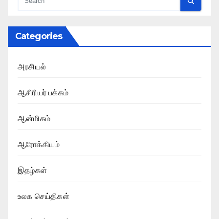
Categories
அரசியல்
ஆசிரியர் பக்கம்
ஆன்மிகம்
ஆரோக்கியம்
இதழ்கள்
உலக செய்திகள்