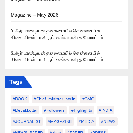
Magazine – May 2026
பி.ஆர்.பாண்டியன் தலைமையில் சென்னையில்
விவசாயிகள் மாபெரும் உண்ணாவிரத போராட்டம் !
பி.ஆர்.பாண்டியன் தலைமையில் சென்னையில்
விவசாயிகள் மாபெரும் உண்ணாவிரத போராட்டம் !
Tags
#BOOK
#chief_minister_stalin
#CMO
#devakkottai
#followers
#highlights
#INDIA
#JOURNALIST
#MAGAZINE
#MEDIA
#NEWS
#NEWS_PAPER
#Now
#PAPER
#PRESS