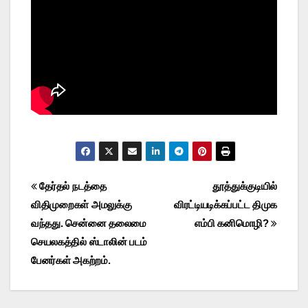
Post
தேர்தல் நடத்தை
தூத்துக்குடியில்
விதிமுறைகள் அமலுக்கு
விரட்டியடிக்கப்பட்ட திமுக
navigation
வந்தது. சென்னை தலைமை
எம்பி கனிமொழி?
செயலகத்தில் ஸ்டாலின் படம்
பேனர்கள் அகற்றம்.