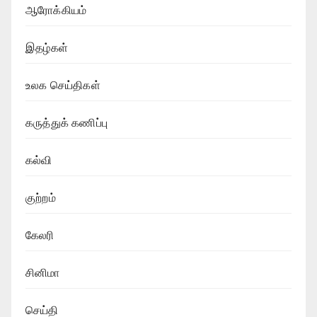
ஆரோக்கியம்
இதழ்கள்
உலக செய்திகள்
கருத்துக் கணிப்பு
கல்வி
குற்றம்
கேலரி
சினிமா
செய்தி