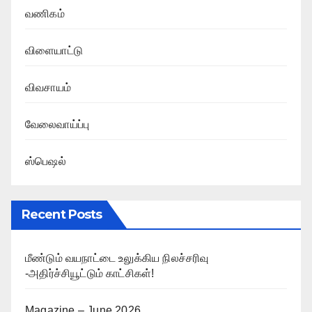
வணிகம்
விளையாட்டு
விவசாயம்
வேலைவாய்ப்பு
ஸ்பெஷல்
Recent Posts
மீண்டும் வயநாட்டை உலுக்கிய நிலச்சரிவு
-அதிர்ச்சியூட்டும் காட்சிகள்!
Magazine – June 2026