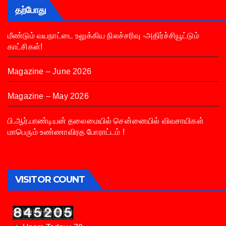
தற்போது
மீண்டும் வயநாட்டை உலுக்கிய நிலச்சரிவு -அதிர்ச்சியூட்டும்
காட்சிகள்!
Magazine – June 2026
Magazine – May 2026
பி.ஆர்.பாண்டியன் தலைமையில் சென்னையில் விவசாயிகள்
மாபெரும் உண்ணாவிரத போராட்டம் !
VISITOR COUNT