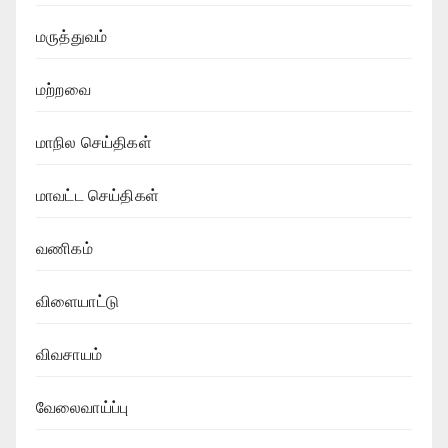
மருத்துவம்
மற்றவை
மாநில செய்திகள்
மாவட்ட செய்திகள்
வணிகம்
விளையாட்டு
விவசாயம்
வேலைவாய்ப்பு