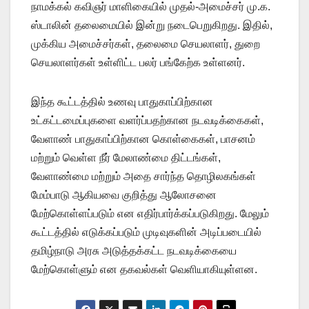
நாமக்கல் கவிஞர் மாளிகையில் முதல்-அமைச்சர் மு.க.
ஸ்டாலின் தலைமையில் இன்று நடைபெறுகிறது. இதில்,
முக்கிய அமைச்சர்கள், தலைமை செயலாளர், துறை
செயலாளர்கள் உள்ளிட்ட பலர் பங்கேற்க உள்ளனர்.
இந்த கூட்டத்தில் உணவு பாதுகாப்பிற்கான
உட்கட்டமைப்புகளை வளர்ப்பதற்கான நடவடிக்கைகள்,
வேளாண் பாதுகாப்பிற்கான கொள்கைகள், பாசனம்
மற்றும் வெள்ள நீர் மேலாண்மை திட்டங்கள்,
வேளாண்மை மற்றும் அதை சார்ந்த தொழிலகங்கள்
மேம்பாடு ஆகியவை குறித்து ஆலோசனை
மேற்கொள்ளப்படும் என எதிர்பார்க்கப்படுகிறது. மேலும்
கூட்டத்தில் எடுக்கப்படும் முடிவுகளின் அடிப்படையில்
தமிழ்நாடு அரசு அடுத்தக்கட்ட நடவடிக்கையை
மேற்கொள்ளும் என தகவல்கள் வெளியாகியுள்ளன.