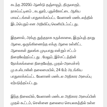
கடந்த 2020ம் ஆண்டு தஞ்சாவூர், திருவாரூர்,
நாகப்பட்டினம் , கடலுார், புதுக்கோட்டை ஆகிய
மாவட்டங்கள் பாதுகாக்கப்பட்ட வேளாண் மண்டலத்தில்
இடம்பெறும் என அறிவிப்பு வெளியிடப்பட்டது.
இதனால், அங்கு துத்தநாக உருக்காலை, இரும்புத் தாது
ஆலை, ஒருங்கிணைந்த எக்கு ஆலை உள்ளிட்ட
ஆலைகள் துவங்க முடியாது என்றும் சட்டம்
நிறைவேற்றப்பட்டது . மேலும், இச்சட்டத்தின்
நோக்கங்களை நிறைவேற்ற, முதல்-அமைச்சர்
மு.க.ஸ்டாலின் தலைமையில், 24 பேர் அடங்கிய
பாதுகாக்கப்பட்ட வேளாண் மண்டல அதிகார அமைப்பு
ஏற்படுத்தப்பட்டது.
இந்த நிலையில், வேளாண் மண்டல அதிகார அமைப்பின்
முதல் கூட்டம், சென்னை தலைமை செயலகத்தில் உள்ள