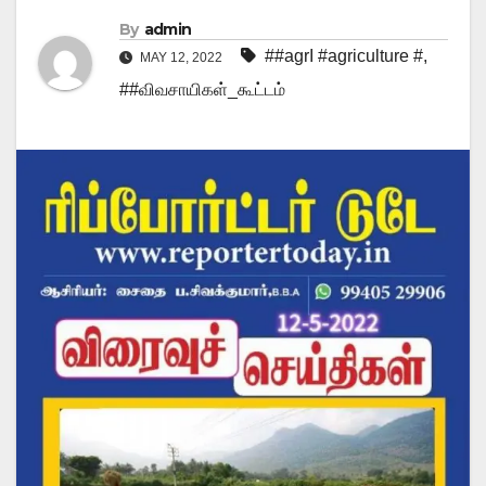
By
admin
##agrI #agriculture #
,
MAY 12, 2022
##விவசாயிகள்_கூட்டம்