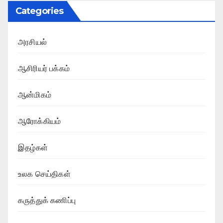
Categories
அரசியல்
ஆசிரியர் பக்கம்
ஆன்மிகம்
ஆரோக்கியம்
இதழ்கள்
உலக செய்திகள்
கருத்துக் கணிப்பு