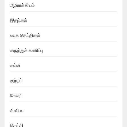
ஆரோக்கியம்
இதழ்கள்
உலக செய்திகள்
கருத்துக் கணிப்பு
கல்வி
குற்றம்
கேலரி
சினிமா
செய்தி