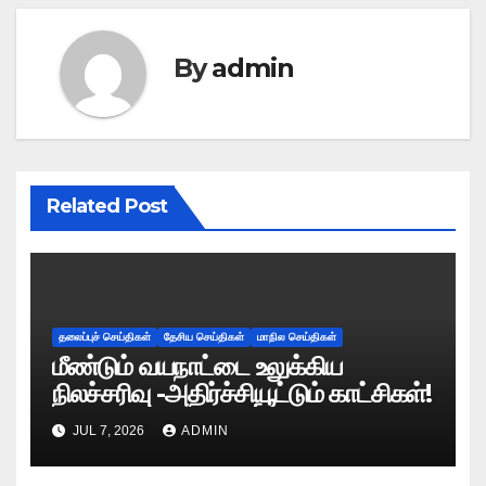
By
admin
Related Post
தலைப்புச் செய்திகள்
தேசிய செய்திகள்
மாநில செய்திகள்
மீண்டும் வயநாட்டை உலுக்கிய
நிலச்சரிவு -அதிர்ச்சியூட்டும் காட்சிகள்!
JUL 7, 2026
ADMIN