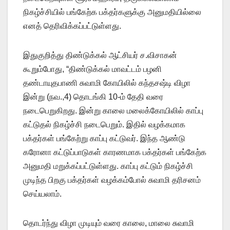
நிகழ்ச்சியில் பங்கேற்க பக்தர்களுக்கு அனுமதியில்லை
எனத் தெரிவிக்கப்பட்டுள்ளது.
இதுகுறித்து திண்டுக்கல் ஆட்சியர் ச.விசாகன்
கூறும்போது, “திண்டுக்கல் மாவட்டம் பழனி
தண்டாயுதபாணி சுவாமி கோயிலில் கந்தசஷ்டி விழா
இன்று (நவ.,4) தொடங்கி 10-ம் தேதி வரை
நடைபெறுகிறது. இன்று காலை மலைக்கோயிலில் காப்பு
கட்டுதல் நிகழ்ச்சி நடைபெறும். இதில் வழக்கமாக
பக்தர்கள் பங்கேற்று காப்பு கட்டுவர். இந்த ஆண்டு
கரோனா கட்டுப்பாடுகள் காரணமாக பக்தர்கள் பங்கேற்க
அனுமதி மறுக்கப்பட்டுள்ளது. காப்பு கட்டும் நிகழ்ச்சி
முடிந்த பிறகு பக்தர்கள் வழக்கம்போல் சுவாமி தரிசனம்
செய்யலாம்.
தொடர்ந்து விழா முடியும் வரை காலை, மாலை சுவாமி