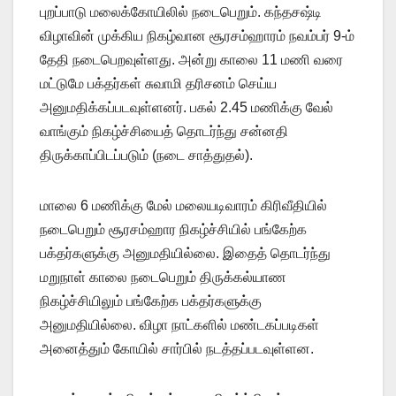
புறப்பாடு மலைக்கோயிலில் நடைபெறும். கந்தசஷ்டி
விழாவின் முக்கிய நிகழ்வான சூரசம்ஹாரம் நவம்பர் 9-ம்
தேதி நடைபெறவுள்ளது. அன்று காலை 11 மணி வரை
மட்டுமே பக்தர்கள் சுவாமி தரிசனம் செய்ய
அனுமதிக்கப்படவுள்ளனர். பகல் 2.45 மணிக்கு வேல்
வாங்கும் நிகழ்ச்சியைத் தொடர்ந்து சன்னதி
திருக்காப்பிடப்படும் (நடை சாத்துதல்).
மாலை 6 மணிக்கு மேல் மலையடிவாரம் கிரிவீதியில்
நடைபெறும் சூரசம்ஹார நிகழ்ச்சியில் பங்கேற்க
பக்தர்களுக்கு அனுமதியில்லை. இதைத் தொடர்ந்து
மறுநாள் காலை நடைபெறும் திருக்கல்யாண
நிகழ்ச்சியிலும் பங்கேற்க பக்தர்களுக்கு
அனுமதியில்லை. விழா நாட்களில் மண்டகப்படிகள்
அனைத்தும் கோயில் சார்பில் நடத்தப்படவுள்ளன.