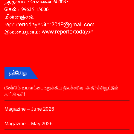
தற்போது
மீண்டும் வயநாட்டை உலுக்கிய நிலச்சரிவு -அதிர்ச்சியூட்டும்
காட்சிகள்!
Magazine – June 2026
Magazine – May 2026