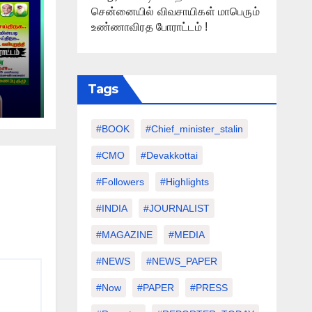
சென்னையில் விவசாயிகள் மாபெரும்
உண்ணாவிரத போராட்டம் !
Tags
்
ம் !
#BOOK
#chief_minister_stalin
#CMO
#devakkottai
#followers
#highlights
#INDIA
#JOURNALIST
#MAGAZINE
#MEDIA
#NEWS
#NEWS_PAPER
#Now
#PAPER
#PRESS