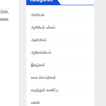
Categories
EDIA
,
அரசியல்
aidai
,
ஆசிரியர் பக்கம்
ஆன்மிகம்
ஆரோக்கியம்
இதழ்கள்
உலக செய்திகள்
கருத்துக் கணிப்பு
கல்வி