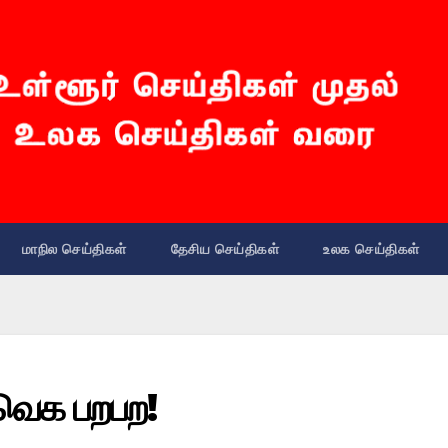
மாநில செய்திகள்
தேசிய செய்திகள்
உலக செய்திகள்
 தவெக பறபற!