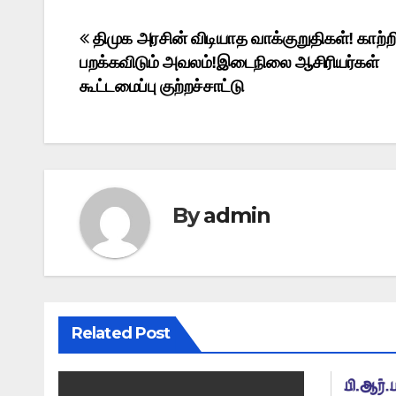
Post
திமுக அரசின் விடியாத வாக்குறுதிகள்! காற்றி
பறக்கவிடும் அவலம்!இடைநிலை ஆசிரியர்கள்
navigation
கூட்டமைப்பு குற்றச்சாட்டு
By
admin
Related Post