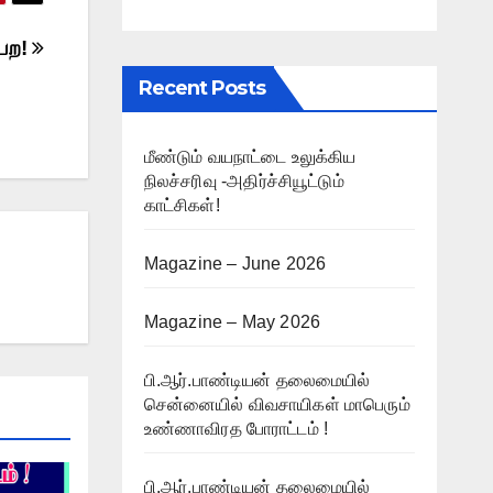
றபற!
Recent Posts
மீண்டும் வயநாட்டை உலுக்கிய
நிலச்சரிவு -அதிர்ச்சியூட்டும்
காட்சிகள்!
Magazine – June 2026
Magazine – May 2026
பி.ஆர்.பாண்டியன் தலைமையில்
சென்னையில் விவசாயிகள் மாபெரும்
உண்ணாவிரத போராட்டம் !
பி.ஆர்.பாண்டியன் தலைமையில்