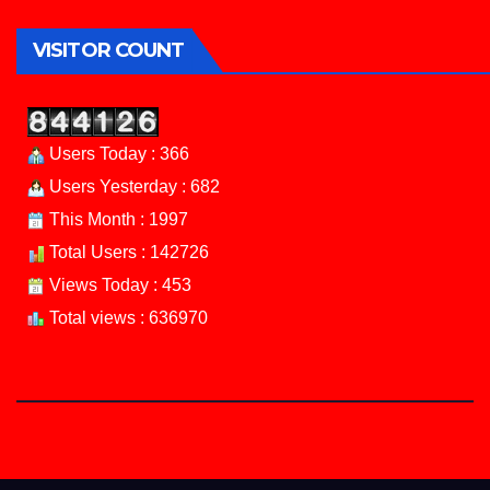
VISITOR COUNT
Users Today : 366
Users Yesterday : 682
This Month : 1997
Total Users : 142726
Views Today : 453
Total views : 636970