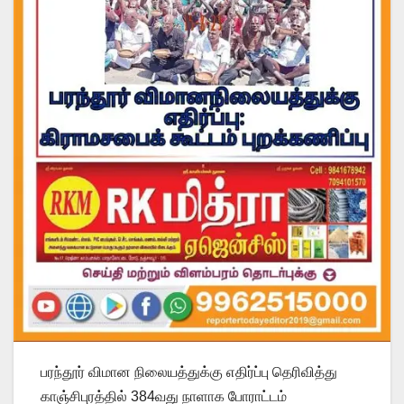
பரந்தூர் விமான நிலையத்துக்கு எதிர்ப்பு தெரிவித்து
காஞ்சிபுரத்தில் 384வது நாளாக போராட்டம்