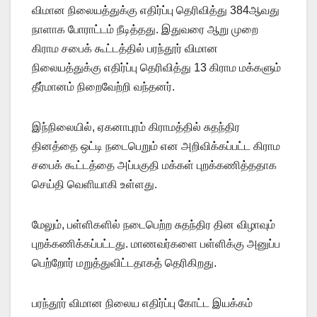
விமான நிலையத்துக்கு எதிர்ப்பு தெரிவித்து 384ஆவது
நாளாக போராட்டம் நீடித்தது. இதுவரை ஆறு முறை
கிராம சபைக் கூட்டத்தில் பரந்தூர் விமான
நிலையத்துக்கு எதிர்ப்பு தெரிவித்து 13 கிராம மக்களும்
தீர்மானம் நிறைவேற்றி வந்தனர்.
இந்நிலையில், ஏகனாபுரம் கிராமத்தில் சுதந்திர
தினத்தை ஒட்டி நடைபெறும் என அறிவிக்கப்பட்ட கிராம
சபைக் கூட்டத்தை அப்பகுதி மக்கள் புறக்கணித்ததாக
செய்தி வெளியாகி உள்ளது.
மேலும், பள்ளிகளில் நடைபெற்ற சுதந்திர தின விழாவும்
புறக்கணிக்கப்பட்டது. மாணவர்களை பள்ளிக்கு அனுப்ப
பெற்றோர் மறுத்துவிட்டதாகத் தெரிகிறது.
பரந்தூர் விமான நிலைய எதிர்ப்பு கோட்ட இயக்கம்