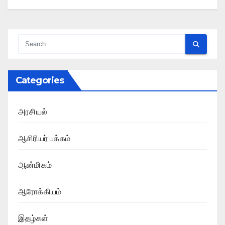
Categories
அரசியல்
ஆசிரியர் பக்கம்
ஆன்மிகம்
ஆரோக்கியம்
இதழ்கள்