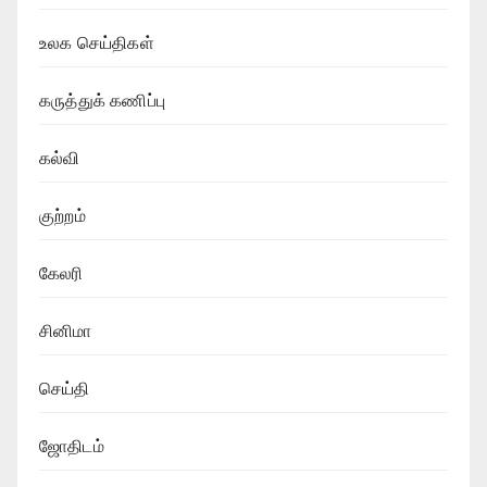
உலக செய்திகள்
கருத்துக் கணிப்பு
கல்வி
குற்றம்
கேலரி
சினிமா
செய்தி
ஜோதிடம்