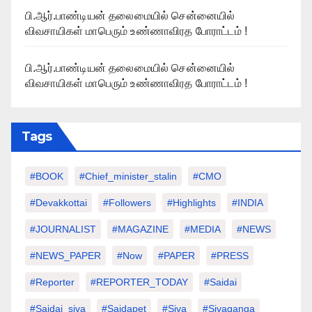
பி.ஆர்.பாண்டியன் தலைமையில் சென்னையில்
விவசாயிகள் மாபெரும் உண்ணாவிரத போராட்டம் !
பி.ஆர்.பாண்டியன் தலைமையில் சென்னையில்
விவசாயிகள் மாபெரும் உண்ணாவிரத போராட்டம் !
Tags
#BOOK
#chief_minister_stalin
#CMO
#devakkottai
#followers
#highlights
#INDIA
#JOURNALIST
#MAGAZINE
#MEDIA
#NEWS
#NEWS_PAPER
#Now
#PAPER
#PRESS
#Reporter
#REPORTER_TODAY
#saidai
#saidai_siva
#saidapet
#Siva
#Sivaganga