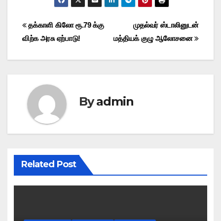
Post
தக்காளி கிலோ ரூ.79 க்கு
முதல்வர் ஸ்டாலினுடன்
விற்க அரசு ஏற்பாடு!
மத்தியக் குழு ஆலோசனை
navigation
By
admin
Related Post