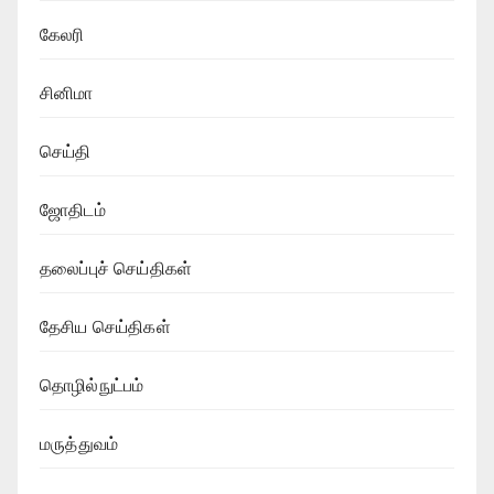
கேலரி
சினிமா
செய்தி
ஜோதிடம்
தலைப்புச் செய்திகள்
தேசிய செய்திகள்
தொழில்நுட்பம்
மருத்துவம்