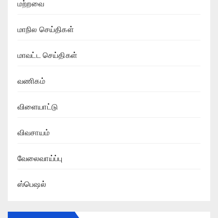
மற்றவை
மாநில செய்திகள்
மாவட்ட செய்திகள்
வணிகம்
விளையாட்டு
விவசாயம்
வேலைவாய்ப்பு
ஸ்பெஷல்