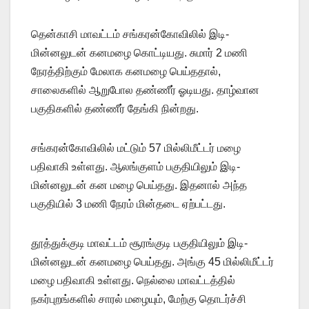
தென்காசி மாவட்டம் சங்கரன்கோவிலில் இடி-
மின்னலுடன் கனமழை கொட்டியது. சுமார் 2 மணி
நேரத்திற்கும் மேலாக கனமழை பெய்ததால்,
சாலைகளில் ஆறுபோல தண்ணீர் ஓடியது. தாழ்வான
பகுதிகளில் தண்ணீர் தேங்கி நின்றது.
சங்கரன்கோவிலில் மட்டும் 57 மில்லிமீட்டர் மழை
பதிவாகி உள்ளது. ஆலங்குளம் பகுதியிலும் இடி-
மின்னலுடன் கன மழை பெய்தது. இதனால் அந்த
பகுதியில் 3 மணி நேரம் மின்தடை ஏற்பட்டது.
தூத்துக்குடி மாவட்டம் சூரங்குடி பகுதியிலும் இடி-
மின்னலுடன் கனமழை பெய்தது. அங்கு 45 மில்லிமீட்டர்
மழை பதிவாகி உள்ளது. நெல்லை மாவட்டத்தில்
நகர்புறங்களில் சாரல் மழையும், மேற்கு தொடர்ச்சி