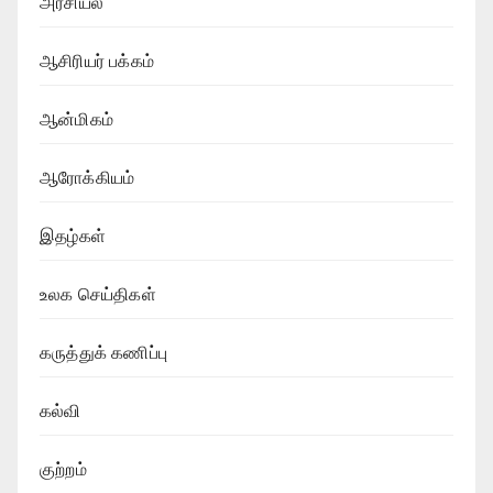
அரசியல்
ஆசிரியர் பக்கம்
ஆன்மிகம்
ஆரோக்கியம்
இதழ்கள்
உலக செய்திகள்
கருத்துக் கணிப்பு
கல்வி
குற்றம்