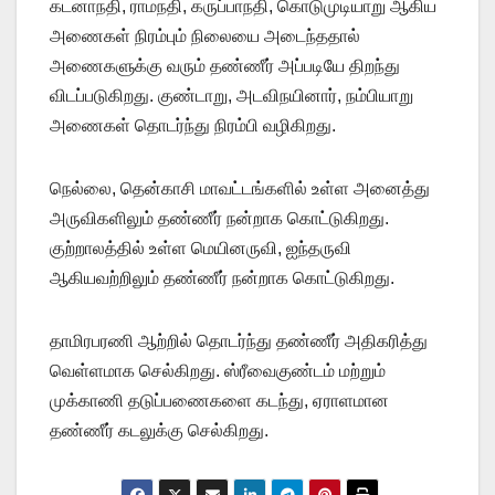
கடனாநதி, ராமநதி, கருப்பாநதி, கொடுமுடியாறு ஆகிய
அணைகள் நிரம்பும் நிலையை அடைந்ததால்
அணைகளுக்கு வரும் தண்ணீர் அப்படியே திறந்து
விடப்படுகிறது. குண்டாறு, அடவிநயினார், நம்பியாறு
அணைகள் தொடர்ந்து நிரம்பி வழிகிறது.
நெல்லை, தென்காசி மாவட்டங்களில் உள்ள அனைத்து
அருவிகளிலும் தண்ணீர் நன்றாக கொட்டுகிறது.
குற்றாலத்தில் உள்ள மெயினருவி, ஐந்தருவி
ஆகியவற்றிலும் தண்ணீர் நன்றாக கொட்டுகிறது.
தாமிரபரணி ஆற்றில் தொடர்ந்து தண்ணீர் அதிகரித்து
வெள்ளமாக செல்கிறது. ஸ்ரீவைகுண்டம் மற்றும்
முக்காணி தடுப்பணைகளை கடந்து, ஏராளமான
தண்ணீர் கடலுக்கு செல்கிறது.