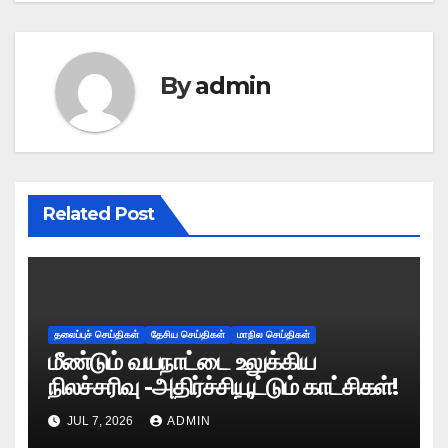
By
admin
Related Post
தலைப்புச் செய்திகள்
தேசிய செய்திகள்
மாநில செய்திகள்
மீண்டும் வயநாட்டை உலுக்கிய
நிலச்சரிவு -அதிர்ச்சியூட்டும் காட்சிகள்!
JUL 7, 2026
ADMIN