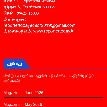
தற்போது
மீண்டும் வயநாட்டை உலுக்கிய நிலச்சரிவு -அதிர்ச்சியூட்டும்
காட்சிகள்!
Magazine – June 2026
Magazine – May 2026