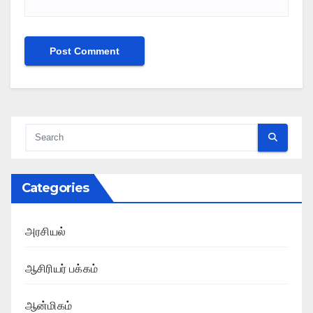
Categories
அரசியல்
ஆசிரியர் பக்கம்
ஆன்மிகம்