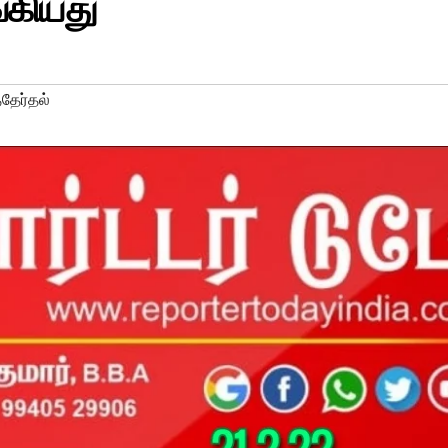
்கியது
்தேர்தல்