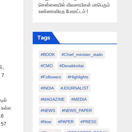
சென்னையில் விவசாயிகள் மாபெரும்
உண்ணாவிரத போராட்டம் !
Tags
#BOOK
#chief_minister_stalin
#CMO
#devakkottai
்,
 7
#followers
#highlights
#INDIA
#JOURNALIST
#MAGAZINE
#MEDIA
டில்
் உள்ள
#NEWS
#NEWS_PAPER
16
#Now
#PAPER
#PRESS
 57