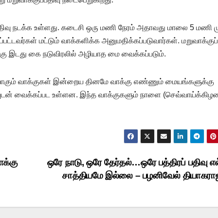
ிவு நடக்க உள்ளது. கடைசி ஒரு மணி நேரம் அதாவது மாலை 5 மணி ம
டவர்கள் மட்டும் வாக்களிக்க அனுமதிக்கப்படுவார்கள். மறுவாக்குப்
்கு இடது கை நடுவிரலில் அழியாத மை வைக்கப்படும்.
திவாகும் வாக்குகள் இன்றைய தினமே வாக்கு எண்ணும் மையங்களுக்கு
்புடன் வைக்கப்பட உள்ளன. இந்த வாக்குகளும் நாளை (செவ்வாய்க்கிழ
ாக்கு
ஒரே நாடு, ஒரே தேர்தல்…ஒரே பத்திரப் பதிவு எல
சாத்தியமே இல்லை – பழனிவேல் தியாகர