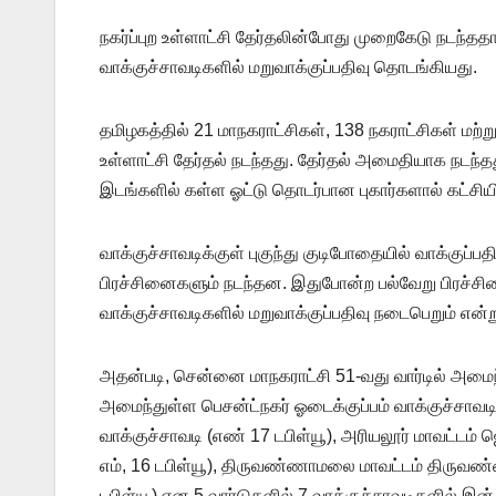
நகர்ப்புற உள்ளாட்சி தேர்தலின்போது முறைகேடு நடந்தத
வாக்குச்சாவடிகளில் மறுவாக்குப்பதிவு தொடங்கியது.
தமிழகத்தில் 21 மாநகராட்சிகள், 138 நகராட்சிகள் மற்று
உள்ளாட்சி தேர்தல் நடந்தது. தேர்தல் அமைதியாக நடந
இடங்களில் கள்ள ஓட்டு தொடர்பான புகார்களால் கட்சி
வாக்குச்சாவடிக்குள் புகுந்து குடிபோதையில் வாக்குப்பதி
பிரச்சினைகளும் நடந்தன. இதுபோன்ற பல்வேறு பிரச்ச
வாக்குச்சாவடிகளில் மறுவாக்குப்பதிவு நடைபெறும் என
அதன்படி, சென்னை மாநகராட்சி 51-வது வார்டில் அமைந
அமைந்துள்ள பெசன்ட்நகர் ஓடைக்குப்பம் வாக்குச்சாவடி 
வாக்குச்சாவடி (எண் 17 டபிள்யூ), அரியலூர் மாவட்டம்
எம், 16 டபிள்யூ), திருவண்ணாமலை மாவட்டம் திருவண்ண
டபிள்யூ) என 5 வார்டுகளில் 7 வாக்குச்சாவடிகளில் இன்