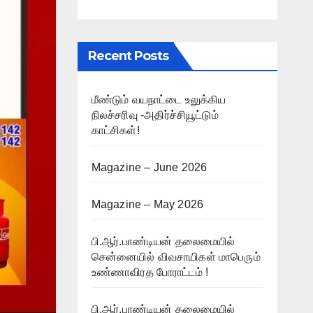
Recent Posts
மீண்டும் வயநாட்டை உலுக்கிய
நிலச்சரிவு -அதிர்ச்சியூட்டும்
காட்சிகள்!
Magazine – June 2026
Magazine – May 2026
பி.ஆர்.பாண்டியன் தலைமையில்
சென்னையில் விவசாயிகள் மாபெரும்
உண்ணாவிரத போராட்டம் !
பி.ஆர்.பாண்டியன் தலைமையில்