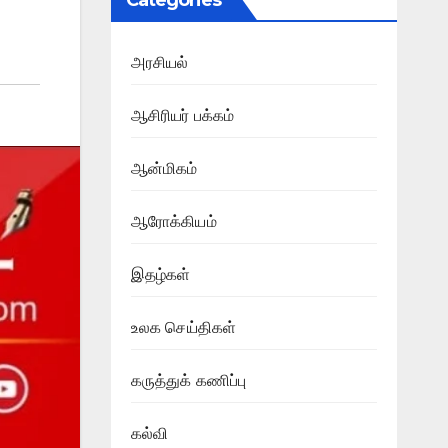
Categories
அரசியல்
ஆசிரியர் பக்கம்
ஆன்மிகம்
ஆரோக்கியம்
இதழ்கள்
உலக செய்திகள்
கருத்துக் கணிப்பு
கல்வி