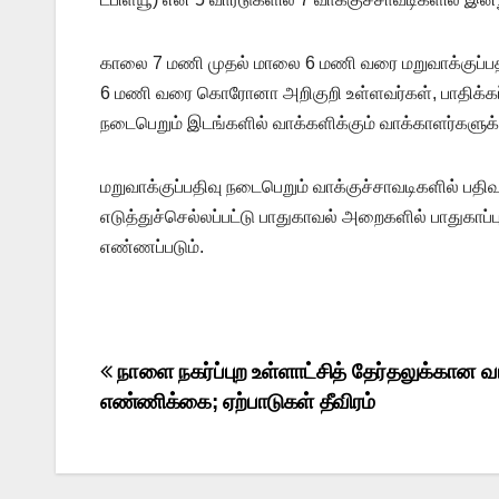
காலை 7 மணி முதல் மாலை 6 மணி வரை மறுவாக்குப்பத
6 மணி வரை கொரோனா அறிகுறி உள்ளவர்கள், பாதிக்கப்பட்
நடைபெறும் இடங்களில் வாக்களிக்கும் வாக்காளர்களுக
மறுவாக்குப்பதிவு நடைபெறும் வாக்குச்சாவடிகளில் ப
எடுத்துச்செல்லப்பட்டு பாதுகாவல் அறைகளில் பாதுகாப
எண்ணப்படும்.
Post
நாளை நகர்ப்புற உள்ளாட்சித் தேர்தலுக்கான வ
எண்ணிக்கை; ஏற்பாடுகள் தீவிரம்
navigation