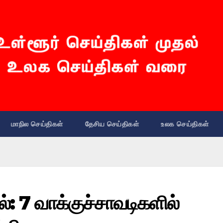
மாநில செய்திகள்
தேசிய செய்திகள்
உலக செய்திகள்
தல்: 7 வாக்குச்சாவடிகளில்