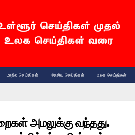
மாநில செய்திகள்
தேசிய செய்திகள்
உலக செய்திகள்
றைகள் அமலுக்கு வந்தது.