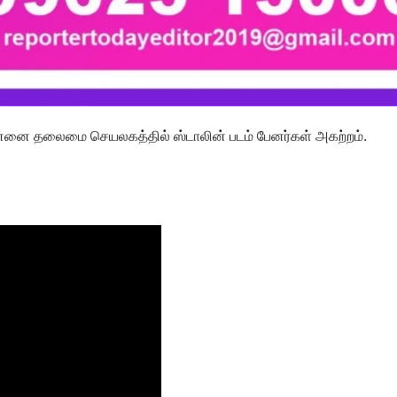
ன்னை தலைமை செயலகத்தில் ஸ்டாலின் படம் பேனர்கள் அகற்றம்.