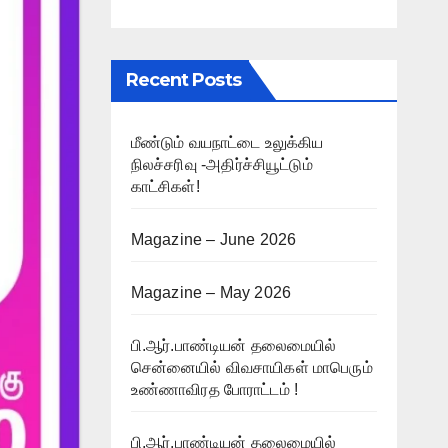
Recent Posts
மீண்டும் வயநாட்டை உலுக்கிய
நிலச்சரிவு -அதிர்ச்சியூட்டும்
காட்சிகள்!
Magazine – June 2026
Magazine – May 2026
பி.ஆர்.பாண்டியன் தலைமையில்
சென்னையில் விவசாயிகள் மாபெரும்
உண்ணாவிரத போராட்டம் !
பி.ஆர்.பாண்டியன் தலைமையில்