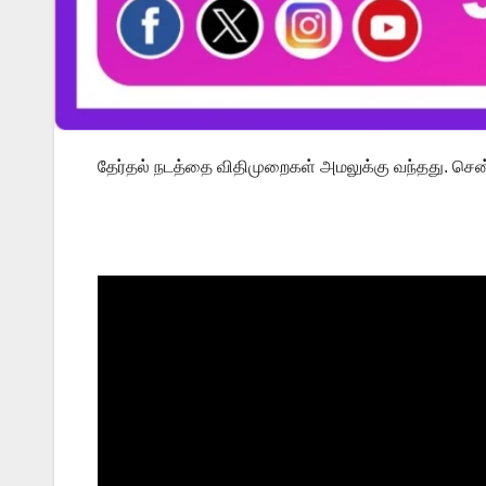
தேர்தல் நடத்தை விதிமுறைகள் அமலுக்கு வந்தது. செ