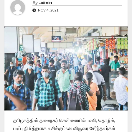
By
admin
NOV 4, 2021
தமிழகத்தின் தலைநகர் சென்னையில் பணி, தொழில்,
படிப்பு நிமித்தமாக வசிக்கும் வெளியூரை சேர்ந்தவர்கள்