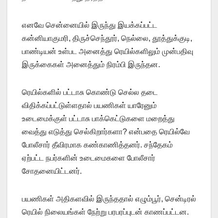
எனவே சென்னையில் இருந்து இயக்கப்பட்ட
கன்னியாகுமரி, திருச்செந்தூர், நெல்லை, தூத்துக்குடி,
பாண்டியன் உள்பட அனைத்து ரெயில்களிலும் முன்பதிவு
இருக்கைகள் அனைத்தும் நிரம்பி இருந்தன.
ரெயில்களில் பட்டாசு கொண்டு செல்ல தடை
விதிக்கப்பட்டுள்ளதால் பயணிகள் யாரேனும்
உடைமைக்குள் பட்டாசு பாக்கெட்டுகளை மறைத்து
வைத்து எடுத்து செல்கிறார்களா? என்பதை ரெயில்வே
போலீசார் தீவிரமாக கண்காணித்தனர். சந்தேகம்
ஏற்பட்ட நபர்களின் உடைமைகளை போலீசார்
சோதனையிட்டனர்.
பயணிகள் அதிகளவில் இருந்ததால் எழும்பூர், சென்டிரல்
ரெயில் நிலையங்கள் நேற்று பரபரப்புடன் காணப்பட்டன.