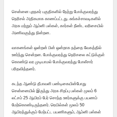
சென்னை புறநகர் பகுதிகளில் நேற்று போக்குவரத்து
நெரிசல் அதிகமாக காணப்பட்டது. சுங்கச்சாவடிகளில்
அரசு மற்றும் ஆம்னி பஸ்கள், கார்கள் நீண்ட வரிசையில்
அணிவகுத்து நின்றன.
வாகனங்கள் ஒன்றன் பின் ஒன்றாக நத்தை வேகத்தில்
ஊர்ந்து சென்றன. போக்குவரத்து நெரிசலை கட்டுக்குள்
கொண்டு வர முடியாமல் போக்குவரத்து போலீசார்
பரிதவித்தனர்.
கடந்த ஆண்டு தீபாவளி பண்டிகையின்போது
சென்னையில் இருந்து அரசு சிறப்பு பஸ்கள் மூலம் 6
லட்சம் 25 ஆயிரம் பேர் சொந்த ஊர்களுக்கு பயணம்
மேற்கொண்டிருந்தனர். ரெயில்கள் மூலம் 50
ஆயிரத்துக்கும் மேற்பட்ட பயணிகளும், ஆம்னி பஸ்கள்