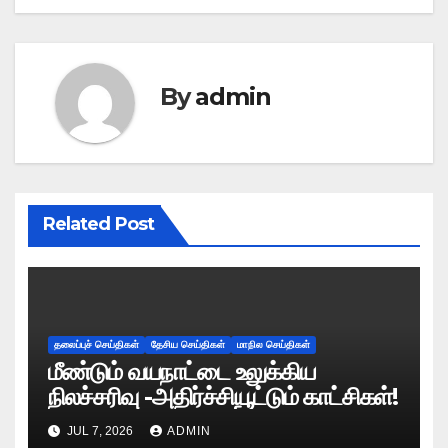
By
admin
Related Post
தலைப்புச் செய்திகள்
தேசிய செய்திகள்
மாநில செய்திகள்
மீண்டும் வயநாட்டை உலுக்கிய
நிலச்சரிவு -அதிர்ச்சியூட்டும் காட்சிகள்!
JUL 7, 2026
ADMIN