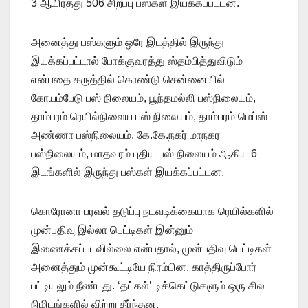
3 ஆயிரத்து 506 சிறப்பு பஸ்கள் இயக்கப்பட்டன.
அனைத்து பஸ்களும் ஒரே இடத்தில் இருந்து
இயக்கப்பட்டால் போக்குவரத்து ஸ்தம்பித்துவிடும்
என்பதை கருத்தில் கொண்டு சென்னையில்
கோயம்பேடு பஸ் நிலையம், பூந்தமல்லி பஸ்நிலையம்,
தாம்பரம் ரெயில்நிலைய பஸ் நிலையம், தாம்பரம் மெப்ஸ்
அண்ணா பஸ்நிலையம், கே.கே.நகர் மாநகர
பஸ்நிலையம், மாதவரம் புதிய பஸ் நிலையம் ஆகிய 6
இடங்களில் இருந்து பஸ்கள் இயக்கப்பட்டன.
கொரோனா பரவல் தடுப்பு நடவடிக்கையாக ரெயில்களில்
முன்பதிவு இல்லா பெட்டிகள் இன்னும்
இணைக்கப்படவில்லை என்பதால், முன்பதிவு பெட்டிகள்
அனைத்தும் முன்கூட்டியே நிரம்பின. காத்திருப்போர்
பட்டியலும் நீண்டது. ‘தட்கல்’ டிக்கெட்டுகளும் ஒரு சில
நிமிடங்களில் விற்று தீர்ந்தன.