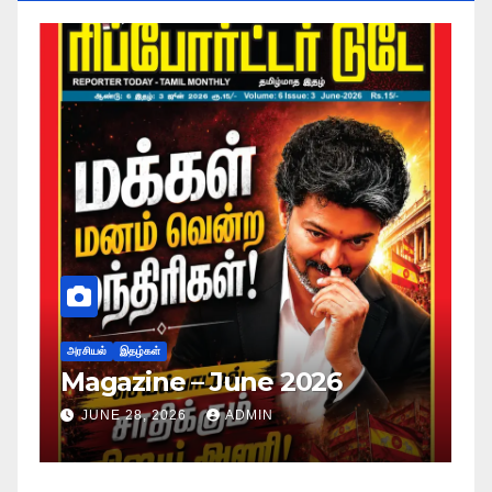
அரசியல்
இதழ்கள்
Magazine – May 2026
JUNE 28, 2026
ADMIN