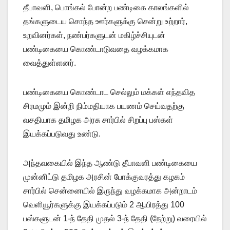
தீபாவளி, பொங்கல் போன்ற பண்டிகை காலங்களில்
தங்களுடைய சொந்த ஊர்களுக்கு சென்று உற்றார்,
உறவினர்கள், நண்பர்களுடன் மகிழ்ச்சியுடன்
பண்டிகையை கொண்டாடுவதை வழக்கமாக
வைத்துள்ளனர்.
பண்டிகையை கொண்டாட செல்லும் மக்கள் எந்தவித
சிரமமும் இன்றி நிம்மதியாக பயணம் செய்வதற்கு
வசதியாக தமிழக அரசு சார்பில் சிறப்பு பஸ்கள்
இயக்கப்படுவது உண்டு.
அந்தவகையில் இந்த ஆண்டு தீபாவளி பண்டிகையை
முன்னிட்டு தமிழக அரசின் போக்குவரத்து கழகம்
சார்பில் சென்னையில் இருந்து வழக்கமாக அன்றாடம்
வெளியூர்களுக்கு இயக்கப்படும் 2 ஆயிரத்து 100
பஸ்களுடன் 1-ந் தேதி முதல் 3-ந் தேதி (நேற்று) வரையில்