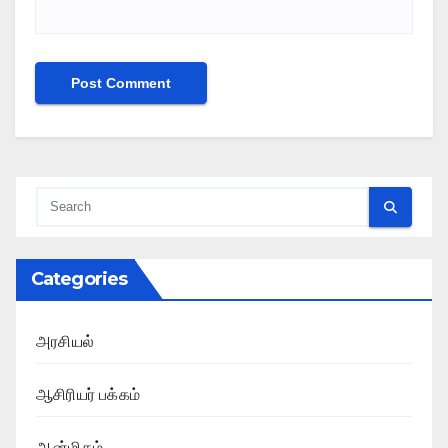
Categories
அரசியல்
ஆசிரியர் பக்கம்
ஆன்மிகம்