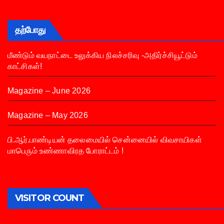
தற்போது
மீண்டும் வயநாட்டை உலுக்கிய நிலச்சரிவு -அதிர்ச்சியூட்டும்
காட்சிகள்!
Magazine – June 2026
Magazine – May 2026
பி.ஆர்.பாண்டியன் தலைமையில் சென்னையில் விவசாயிகள்
மாபெரும் உண்ணாவிரத போராட்டம் !
VISITOR COUNT