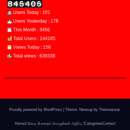
Users Today : 101
Users Yesterday : 178
This Month : 3456
Total Users : 144185
Views Today : 158
Total views : 639338
Proudly powered by WordPress
|
Theme: Newsup by
Themeansar
.
Home
2 கோடி போதைப் பொருள்கள் அழிப்பு !
Categories
Contact