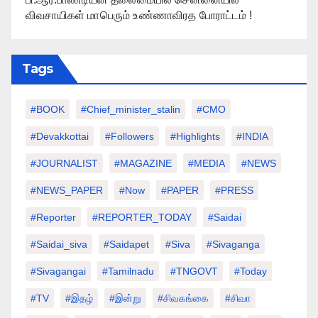
விவசாயிகள் மாபெரும் உண்ணாவிரத போராட்டம் !
Tags
#BOOK
#chief_minister_stalin
#CMO
#devakkottai
#followers
#highlights
#INDIA
#JOURNALIST
#MAGAZINE
#MEDIA
#NEWS
#NEWS_PAPER
#Now
#PAPER
#PRESS
#Reporter
#REPORTER_TODAY
#saidai
#saidai_siva
#saidapet
#Siva
#Sivaganga
#sivagangai
#tamilnadu
#TNGOVT
#today
#TV
#இதழ்
#இன்று
#சிவகங்கை
#சிவா