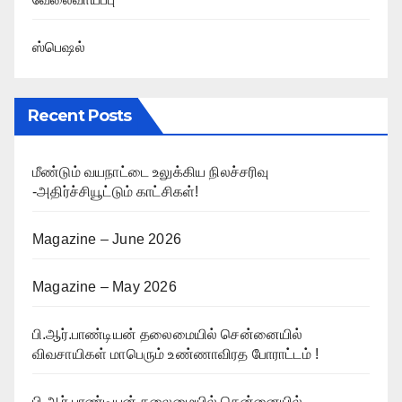
ஸ்பெஷல்
Recent Posts
மீண்டும் வயநாட்டை உலுக்கிய நிலச்சரிவு
-அதிர்ச்சியூட்டும் காட்சிகள்!
Magazine – June 2026
Magazine – May 2026
பி.ஆர்.பாண்டியன் தலைமையில் சென்னையில்
விவசாயிகள் மாபெரும் உண்ணாவிரத போராட்டம் !
பி.ஆர்.பாண்டியன் தலைமையில் சென்னையில்