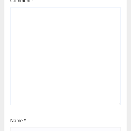
Comment
*
Name
*