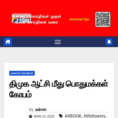
Skip
to
content
தலைப்புச் செய்திகள்
திமுக ஆட்சி மீது பொதுமக்கள்
கோபம்
By
admin
##BOOK
,
##followers
,
MAR 14, 2026