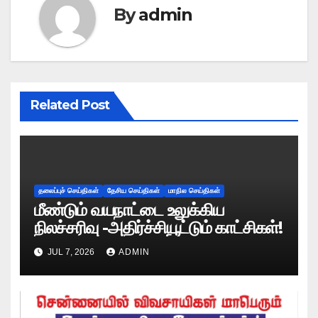
By
admin
Related Post
தலைப்புச் செய்திகள்
தேசிய செய்திகள்
மாநில செய்திகள்
மீண்டும் வயநாட்டை உலுக்கிய
நிலச்சரிவு -அதிர்ச்சியூட்டும் காட்சிகள்!
JUL 7, 2026
ADMIN