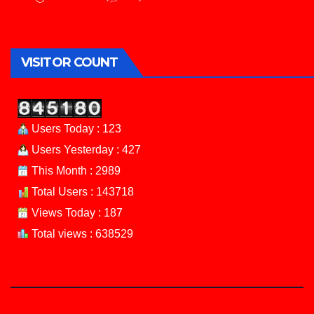
VISITOR COUNT
Users Today : 123
Users Yesterday : 427
This Month : 2989
Total Users : 143718
Views Today : 187
Total views : 638529