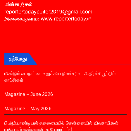
தற்போது
மீண்டும் வயநாட்டை உலுக்கிய நிலச்சரிவு -அதிர்ச்சியூட்டும்
காட்சிகள்!
Magazine – June 2026
Magazine – May 2026
பி.ஆர்.பாண்டியன் தலைமையில் சென்னையில் விவசாயிகள்
மாபெரும் உண்ணாவிரத போராட்டம் !