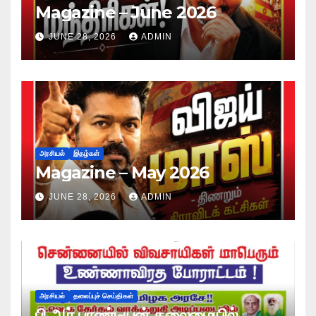
Magazine – June 2026
JUNE 28, 2026
ADMIN
அரசியல்
இதழ்கள்
Magazine – May 2026
JUNE 28, 2026
ADMIN
அரசியல்
தலைப்புச் செய்திகள்
பி.ஆர்.பாண்டியன் தலைமையில்