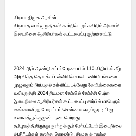
விடியா திமுக அரசின்
விடியாத வாக்குறுதிகள்! காற்றில் பறக்கவிடும் அவலம்!
இடைநிலை ஆசிரியர்கள் கூட்டமைப்பு குற்றச்சாட்டு
2024 ஆம் ஆண்டு சட்டப்பேரவையில் 110 விதியின் கீழ்
அறிவித்த தொடக்கப்பள்ளியில் காலி பணியிடங்களை
முழுவதும் நிரப்புதல் உள்ளிட்ட பல்வேறு கோரிக்கைகளை
வலியுறுத்தி 2024 நியமன தேர்வில் தேர்ச்சி பெற்ற
இடைநிலை ஆசிரியர்கள் கூட்டமைப்பு சார்பில் மாபெரும்
உண்ணாவிரத போராட்டம்,சென்னை எழும்பூர டி பி ஐ
வளாகத்துக்குமுன்பு நடைபெற்றது.
தமிழகத்திலிருந்து நூற்றுக்கும் மேற்பட்டோர் இடைநிலை
ஆசிரியர்கள் கலந்து கொண்டு, திமுக அரசுக்கு