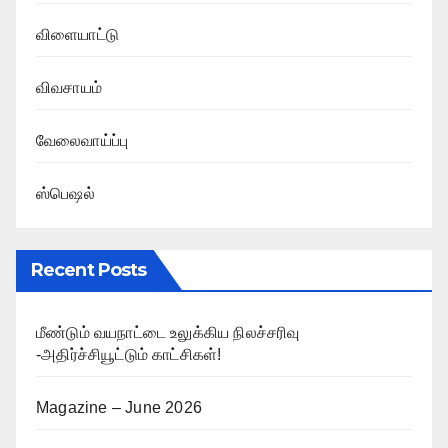
விளையாட்டு
விவசாயம்
வேலைவாய்ப்பு
ஸ்பெஷல்
Recent Posts
மீண்டும் வயநாட்டை உலுக்கிய நிலச்சரிவு
-அதிர்ச்சியூட்டும் காட்சிகள்!
Magazine – June 2026