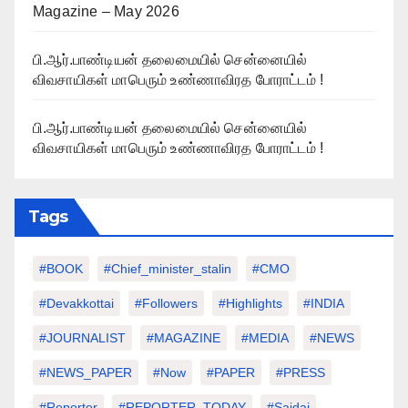
Magazine – May 2026
பி.ஆர்.பாண்டியன் தலைமையில் சென்னையில்
விவசாயிகள் மாபெரும் உண்ணாவிரத போராட்டம் !
பி.ஆர்.பாண்டியன் தலைமையில் சென்னையில்
விவசாயிகள் மாபெரும் உண்ணாவிரத போராட்டம் !
Tags
#BOOK
#chief_minister_stalin
#CMO
#devakkottai
#followers
#highlights
#INDIA
#JOURNALIST
#MAGAZINE
#MEDIA
#NEWS
#NEWS_PAPER
#Now
#PAPER
#PRESS
#Reporter
#REPORTER_TODAY
#saidai