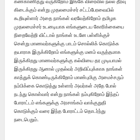
கண்காணித்து வருகிறோம் இங்கே விரைவில் நல்ல தீர்வு
கிடைக்கும் என்று முதலமைச்சர் சட்டப்பேரவையில்
கூறியுள்ளார் அதை நாங்கள் வரவேற்கிறோம் தமிழக
முதலமைச்சர் உடனடியாக எங்களுடைய கோரிக்கையை
நிறைவேற்றி விட்டால் நாங்கள் உடனே பள்ளிக்குச்
சென்று மாணவர்களுக்கு பாடம் சொல்லிக் கொடுக்க
தயாராக இருக்கிறோம் எங்களுக்கு மனம் வருத்தமாக
இருக்கிறது மாணவர்களுக்கு கல்வியை தர முடியாமல்
இருக்கிறது ஆனால் முதல்வர் அறிவிப்புக்காக நாங்கள்
காத்துக் கொண்டிருக்கிறோம் மாண்புமிகு அமைச்சரும்
நம்பிக்கை கொடுத்து உள்ளார் அவர்கள் அதே போல்
நடந்து கொள்வார் என்று நாங்கள் நம்புகிறோம் இந்தப்
போராட்டம் எங்களுக்கு அரசாங்கம் வாக்குறுதி
கொடுக்கும் வரை இந்த போராட்டம் தொடர்ந்து
நடைபெறும்.