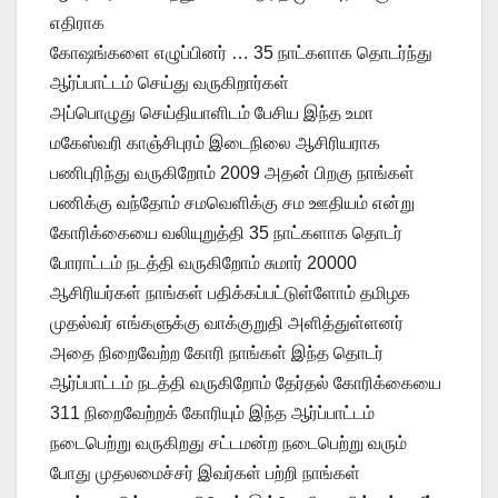
எதிராக
கோஷங்களை எழுப்பினர் … 35 நாட்களாக தொடர்ந்து
ஆர்ப்பாட்டம் செய்து வருகிறார்கள்
அப்பொழுது செய்தியாளிடம் பேசிய இந்த உமா
மகேஸ்வரி காஞ்சிபுரம் இடைநிலை ஆசிரியராக
பணிபுரிந்து வருகிறோம் 2009 அதன் பிறகு நாங்கள்
பணிக்கு வந்தோம் சமவெளிக்கு சம ஊதியம் என்று
கோரிக்கையை வலியுறுத்தி 35 நாட்களாக தொடர்
போராட்டம் நடத்தி வருகிறோம் சுமார் 20000
ஆசிரியர்கள் நாங்கள் பதிக்கப்பட்டுள்ளோம் தமிழக
முதல்வர் எங்களுக்கு வாக்குறுதி அளித்துள்ளனர்
அதை நிறைவேற்ற கோரி நாங்கள் இந்த தொடர்
ஆர்ப்பாட்டம் நடத்தி வருகிறோம் தேர்தல் கோரிக்கையை
311 நிறைவேற்றக் கோரியும் இந்த ஆர்ப்பாட்டம்
நடைபெற்று வருகிறது சட்டமன்ற நடைபெற்று வரும்
போது முதலமைச்சர் இவர்கள் பற்றி நாங்கள்