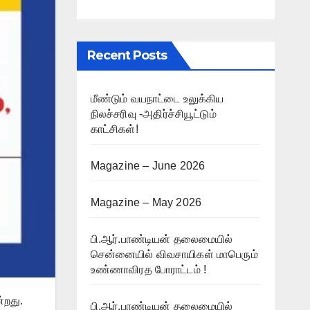
Recent Posts
மீண்டும் வயநாட்டை உலுக்கிய
நிலச்சரிவு -அதிர்ச்சியூட்டும்
காட்சிகள்!
Magazine – June 2026
Magazine – May 2026
பி.ஆர்.பாண்டியன் தலைமையில்
சென்னையில் விவசாயிகள் மாபெரும்
உண்ணாவிரத போராட்டம் !
்றது.
பி.ஆர்.பாண்டியன் தலைமையில்