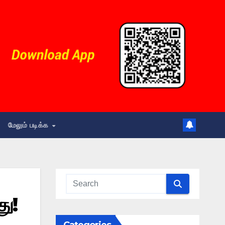
மேலும் படிக்க
து!