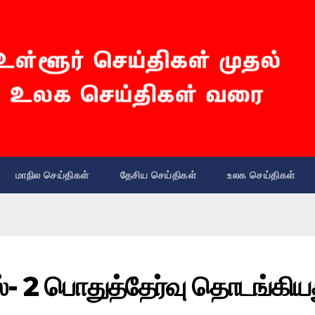
மாநில செய்திகள்
தேசிய செய்திகள்
உலக செய்திகள்
ஸ்- 2 பொதுத்தேர்வு தொடங்கிய