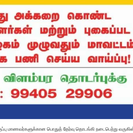
 வகுப்பு மாணவர்களுக்கான பொதுத் தேர்வு தொடங்கி நடைபெற்று வருகின