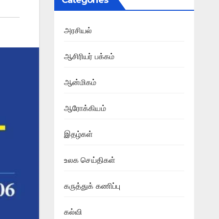
Categories
அரசியல்
ஆசிரியர் பக்கம்
ஆன்மிகம்
ஆரோக்கியம்
இதழ்கள்
உலக செய்திகள்
கருத்துக் கணிப்பு
கல்வி