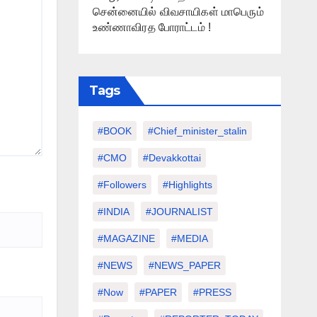
சென்னையில் விவசாயிகள் மாபெரும்
உண்ணாவிரத போராட்டம் !
Tags
#BOOK
#chief_minister_stalin
#CMO
#devakkottai
#followers
#highlights
#INDIA
#JOURNALIST
#MAGAZINE
#MEDIA
#NEWS
#NEWS_PAPER
#Now
#PAPER
#PRESS