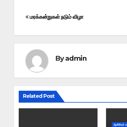
Post
மரக்கன்றுகள் நடும் விழா
navigation
By
admin
Related Post
ஆசிரியர் ப