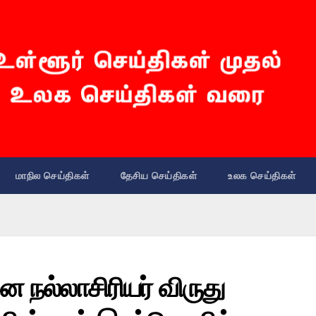
மாநில செய்திகள்
தேசிய செய்திகள்
உலக செய்திகள்
ன நல்லாசிரியர் விருது