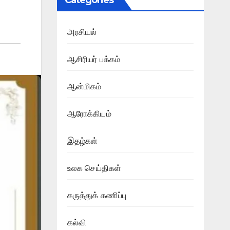
Categories
அரசியல்
ஆசிரியர் பக்கம்
ஆன்மிகம்
ஆரோக்கியம்
இதழ்கள்
உலக செய்திகள்
கருத்துக் கணிப்பு
கல்வி