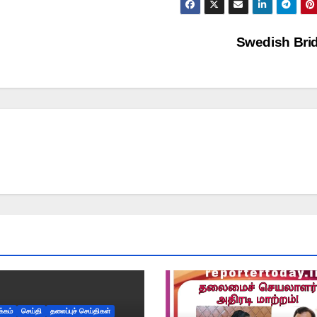
Swedish Bri
க்கம்
செய்தி
தலைப்புச் செய்திகள்