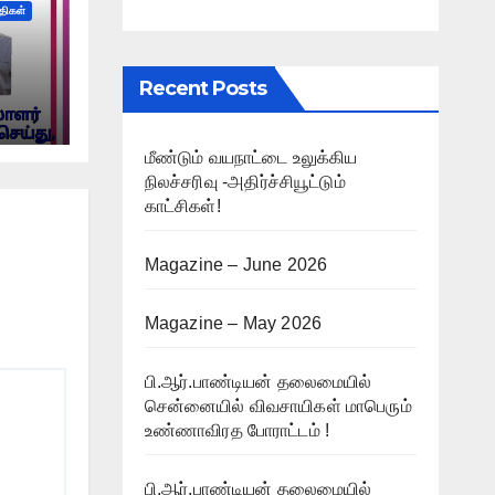
்திகள்
Recent Posts
மீண்டும் வயநாட்டை உலுக்கிய
நிலச்சரிவு -அதிர்ச்சியூட்டும்
காட்சிகள்!
Magazine – June 2026
Magazine – May 2026
பி.ஆர்.பாண்டியன் தலைமையில்
சென்னையில் விவசாயிகள் மாபெரும்
உண்ணாவிரத போராட்டம் !
பி.ஆர்.பாண்டியன் தலைமையில்