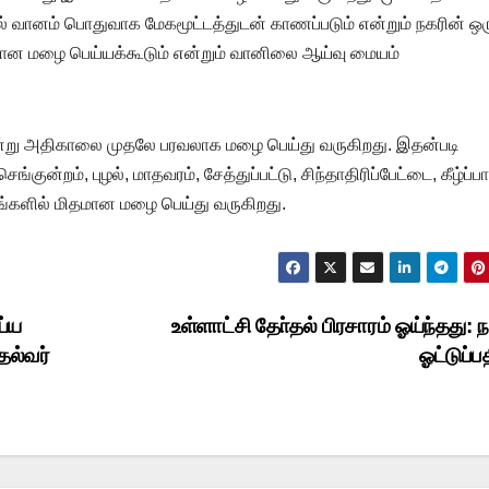
ானம் பொதுவாக மேகமூட்டத்துடன் காணப்படும் என்றும் நகரின் ஒர
மான மழை பெய்யக்கூடும் என்றும் வானிலை ஆய்வு மையம்
 இன்று அதிகாலை முதலே பரவலாக மழை பெய்து வருகிறது. இதன்படி
்குன்றம், புழல், மாதவரம், சேத்துப்பட்டு, சிந்தாதிரிப்பேட்டை, கீழ்ப்பா
இடங்களில் மிதமான மழை பெய்து வருகிறது.
ய்ய
உள்ளாட்சி தோ்தல் பிரசாரம் ஓய்ந்தது:
தல்வர்
ஓட்டுப்ப