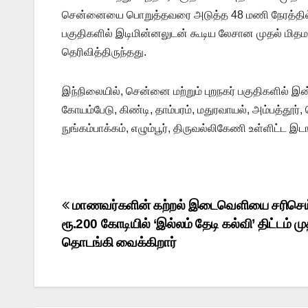
சென்னையை பொறுத்தவரை அடுத்த 48 மணி நேரத்தில் வ
பகுதிகளில் இடிமின்னலுடன் கூடிய லேசான முதல் மித
தெரிவித்திருந்தது.
இந்நிலையில், சென்னை மற்றும் புறநகர் பகுதிகளில்
கோயம்பேடு, கிண்டி, தாம்பரம், மதுரவாயல், அம்பத்தூர், செங
நுங்கம்பாக்கம், எழும்பூர், திருவல்லிகேணி உள்ளிட்ட 
Post
மாணவர்களின் கற்றல் இடைவெளியை சரிசெ
ரூ.200 கோடியில் ‘இல்லம் தேடி கல்வி’ திட்டம் மு
navigation
தொடங்கி வைக்கிறார்