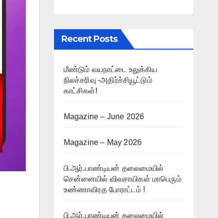
Recent Posts
மீண்டும் வயநாட்டை உலுக்கிய
நிலச்சரிவு -அதிர்ச்சியூட்டும்
காட்சிகள்!
Magazine – June 2026
Magazine – May 2026
பி.ஆர்.பாண்டியன் தலைமையில்
சென்னையில் விவசாயிகள் மாபெரும்
உண்ணாவிரத போராட்டம் !
பி.ஆர்.பாண்டியன் தலைமையில்