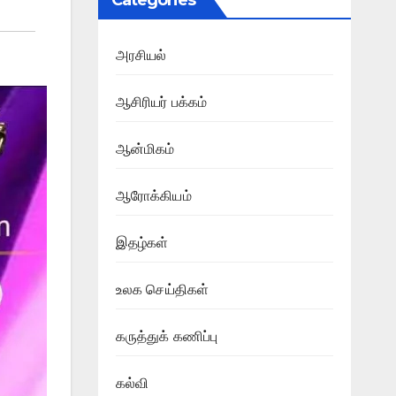
Categories
அரசியல்
ஆசிரியர் பக்கம்
ஆன்மிகம்
ஆரோக்கியம்
இதழ்கள்
உலக செய்திகள்
கருத்துக் கணிப்பு
கல்வி