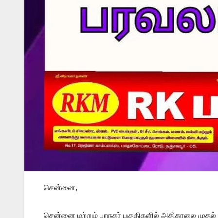
சென்னை,
சென்னை மற்றும் புறநகர் பகுதிகளில் அதிகாலை முதல