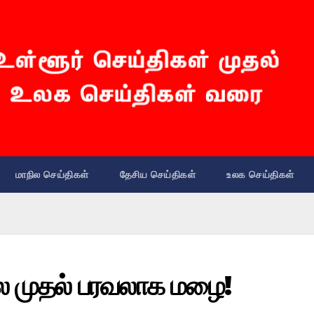
மாநில செய்திகள்
தேசிய செய்திகள்
உலக செய்திகள்
 முதல் பரவலாக மழை!