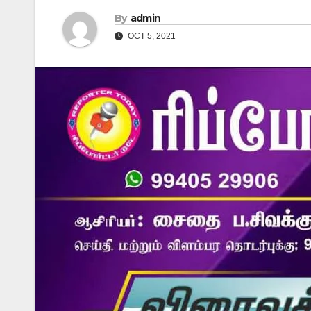
By
admin
OCT 5, 2021