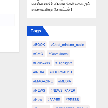
சென்னையில் விவசாயிகள் மாபெரும்
உண்ணாவிரத போராட்டம் !
Tags
#BOOK
#chief_minister_stalin
#CMO
#devakkottai
#followers
#highlights
#INDIA
#JOURNALIST
#MAGAZINE
#MEDIA
#NEWS
#NEWS_PAPER
#Now
#PAPER
#PRESS