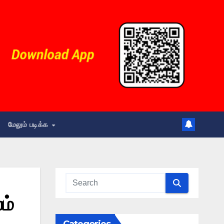
மேலும் படிக்க
ம்