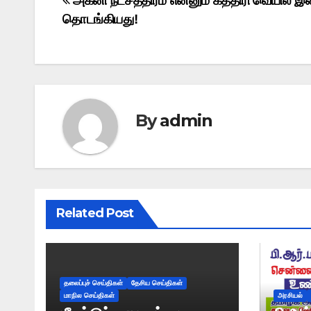
Post
அக்னி நட்சத்திரம் என்னும் கத்திரி வெயில் இன
தொடங்கியது!
navigation
By
admin
Related Post
தலைப்புச் செய்திகள்
தேசிய செய்திகள்
மாநில செய்திகள்
அரசியல்