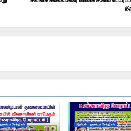
்று
சின்னக் கலைவாணர் விவேக் சாலை பெயர்ப
தி
தலைப்புச் செய்திகள்
அரசியல்
தலைப்புச் செய்திகள்