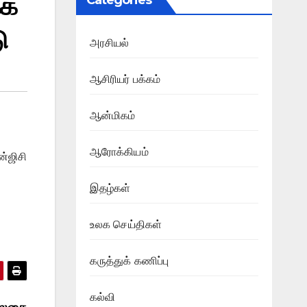
்க
Categories
ு
அரசியல்
ஆசிரியர் பக்கம்
ஆன்மிகம்
ஆரோக்கியம்
ன்ஜிசி
இதழ்கள்
உலக செய்திகள்
கருத்துக் கணிப்பு
கல்வி