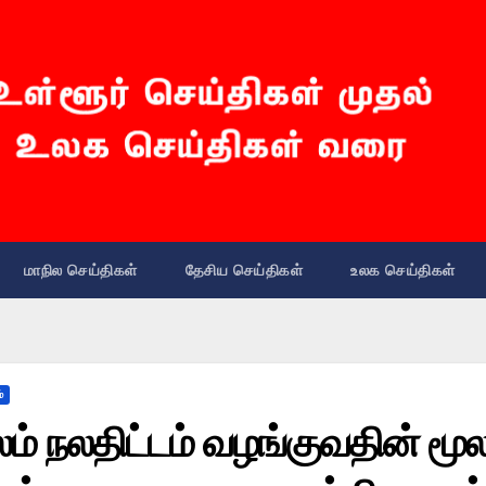
மாநில செய்திகள்
தேசிய செய்திகள்
உலக செய்திகள்
்
லம் நலதிட்டம் வழங்குவதின் மூல