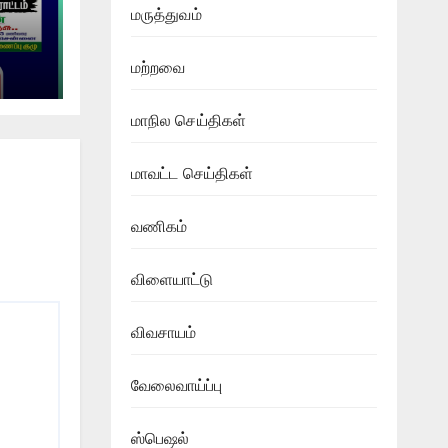
மருத்துவம்
மற்றவை
்
ம் !
மாநில செய்திகள்
மாவட்ட செய்திகள்
வணிகம்
விளையாட்டு
விவசாயம்
வேலைவாய்ப்பு
ஸ்பெஷல்