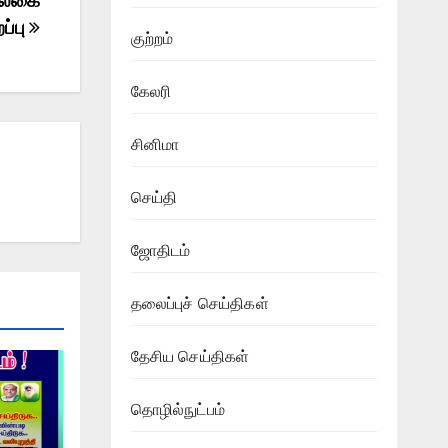
்பலகை
றப்பு
குற்றம்
கேலரி
சினிமா
செய்தி
ஜோதிடம்
தலைப்புச் செய்திகள்
தேசிய செய்திகள்
தொழில்நுட்பம்