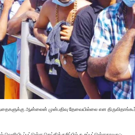
குழந்தைகளுக்கு ஆன்லைன் முன்பதிவு தேவையில்லை என திருவிதாங்கூர
ல் வெளியிடப்பட்டுள்ள செய்திக்குறிப்பில் கூறப்பட்டுள்ளதாவது:-