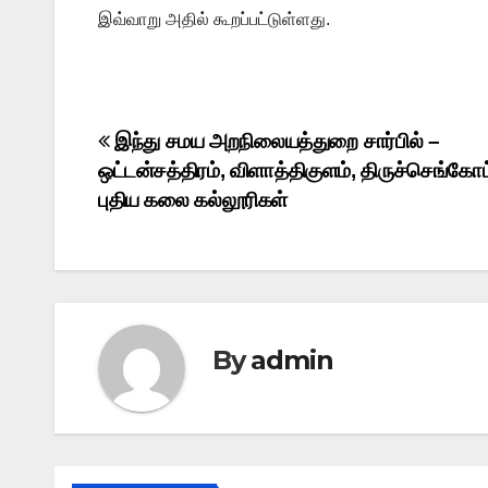
இவ்வாறு அதில் கூறப்பட்டுள்ளது.
Post
இந்து சமய அறநிலையத்துறை சார்பில் –
ஒட்டன்சத்திரம், விளாத்திகுளம், திருச்செங்கோட்
navigation
புதிய கலை கல்லூரிகள்
By
admin