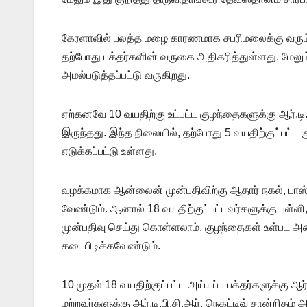
கேரளாவில் பலத்த மழை காரணமாக சபரிமலைக்கு வரும் 
தற்போது பக்தர்களின் வருகை அதிகரித்துள்ளது. மேலும
அமல்படுத்தப்பட்டு வருகிறது.
ஏற்கனவே 10 வயதிற்கு உட்பட்ட குழந்தைகளுக்கு ஆர்.டி.
இருந்தது. இந்த நிலையில், தற்போது 5 வயதிற்குட்பட
எடுக்கப்பட்டு உள்ளது.
வழக்கமாக ஆன்லைன் முன்பதிவிற்கு ஆதார் நகல், பாஸ்
வேண்டும். ஆனால் 18 வயதிற்குட்பட்டவர்களுக்கு ப
முன்பதிவு செய்து கொள்ளலாம். குழந்தைகள் உள்பட
கடைபிடிக்கவேண்டும்.
10 முதல் 18 வயதிற்குட்பட்ட அய்யப்ப பக்தர்களுக்கு ஆர்.
மற்றவர்களுக்கு ஆர்.டி.பி.சி.ஆர். நெகட்டிவ் சான்றி