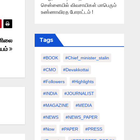
சென்னையில் விவசாயிகள் மாபெரும்
உண்ணாவிரத போராட்டம் !
Tags
ானிலை
யம்
#BOOK
#chief_minister_stalin
#CMO
#devakkottai
#followers
#highlights
#INDIA
#JOURNALIST
#MAGAZINE
#MEDIA
#NEWS
#NEWS_PAPER
#Now
#PAPER
#PRESS