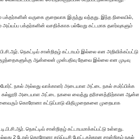
பக்தர்களின் வருகை குறைவாக இருந்து வந்தது. இந்த நிலையில்,
் அய்யப்ப பக்தர்களின் வசதிக்காக பல்வேறு கட்டமாக தளர்வுகளும்
பி.சி.ஆர். நெகட்டிவ் சான்றிதழ் கட்டாயம் இல்லை என அறிவிக்கப்பட்டு
்ட குழந்தைகளுக்கு ஆன்லைன் முன்பதிவு தேவை இல்லை என முடிவு
போர்ட் நகல் அல்லது வாக்காளர் அடையாள அட்டை நகல் சமர்ப்பிக்க
ள்ளி, கல்லூரி அடையாள அட்டை நகலை வைத்து தரிசனத்திற்கான ஆன்
 அனைவரும் கொரோனா கட்டுப்பாடு விதிமுறைகளை முறையாக
டி.பி.சி.ஆர். நெகட்டிவ் சான்றிதழ் கட்டாயமாக்கப்பட்டு உள்ளது.
தழ் அல்லது 2 டோஸ் கொரோனா தடுப்பூசி போட்டதற்கான சான்றிதழ் நகல்