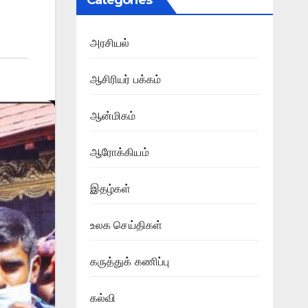
Categories
அரசியல்
ஆசிரியர் பக்கம்
ஆன்மிகம்
ஆரோக்கியம்
இதழ்கள்
உலக செய்திகள்
கருத்துக் கணிப்பு
கல்வி