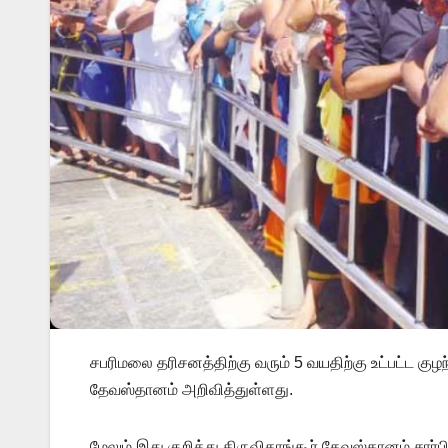
சபரிமலை தரிசனத்திற்கு வரும் 5 வயதிற்கு உட்பட்ட 
தேவஸ்தானம் அறிவித்துள்ளது.
மேலும் இது குறித்து திருவிதாங்கூர் தேவஸ்தானம் சார்பி