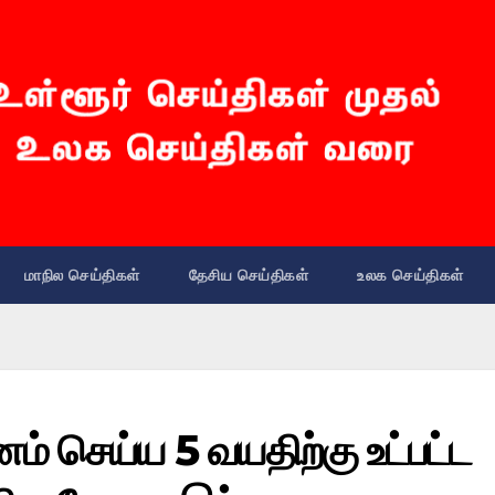
மாநில செய்திகள்
தேசிய செய்திகள்
உலக செய்திகள்
ம் செய்ய 5 வயதிற்கு உட்பட்ட