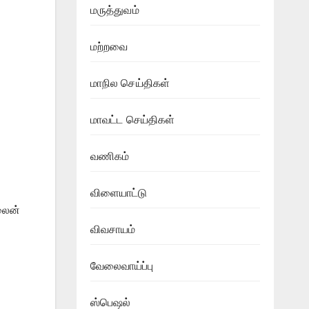
மருத்துவம்
மற்றவை
மாநில செய்திகள்
மாவட்ட செய்திகள்
வணிகம்
விளையாட்டு
லைன்
விவசாயம்
வேலைவாய்ப்பு
ஸ்பெஷல்