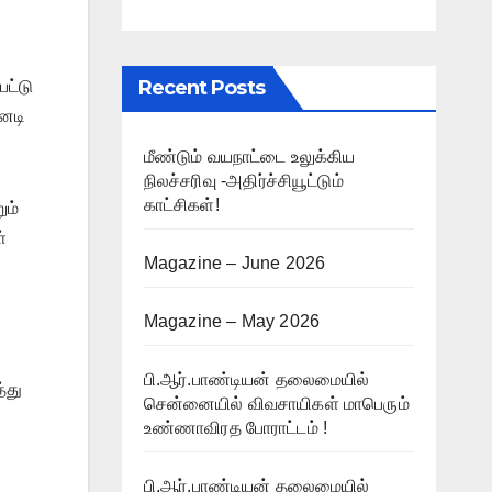
Recent Posts
பட்டு
டனடி
மீண்டும் வயநாட்டை உலுக்கிய
நிலச்சரிவு -அதிர்ச்சியூட்டும்
காட்சிகள்!
ும்
்
Magazine – June 2026
Magazine – May 2026
பி.ஆர்.பாண்டியன் தலைமையில்
்து
சென்னையில் விவசாயிகள் மாபெரும்
உண்ணாவிரத போராட்டம் !
பி.ஆர்.பாண்டியன் தலைமையில்