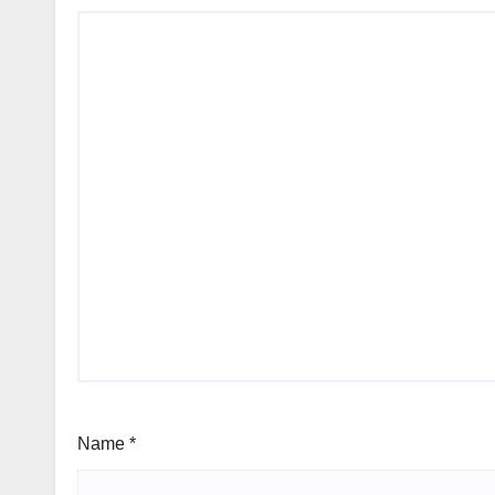
Name
*