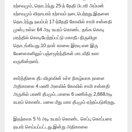
உற்சவமும், தொடர்ந்து 25-ந் தேதி பிடாரி அம்மன்
உற்சவமும் விநாயகர் உற்சவம் நடைபெற்றது.இதனை
தொடர்ந்து நவம்பர் 17-ந்தேதி கோவில் சாமி சன்னதி
முன்பு உள்ள 64 அடி உயரம் கொண்ட தங்க கொடி
மரத்தில் கொடியேற்றப்பட்டு மகாதீப திருவிழா
தொடங்கியது.10 நாள் காலை இரவு என இரு
வேளைகளிலும் பஞ்சமூர்த்திகள் மாடவீதி உலா
வருகின்றனர்.
கார்த்திகை தீப விழாவின் உச்ச நிகழ்வாக நாளை
அதிகாலை 4 மணி அளவில் கோவில் சாமி சன்னதி
அருகில் பரணி தீபமும், மாலை 6 மணிக்கு 2,668அடி
உயரம் கொண்ட மலை மீது மகா தீபமும் ஏற்றப்படுகிறது.
இதற்காக 5 ½ அடி உயரம் கொண்ட செப்பு கொப்பரை
தயார் செய்யப்பட்டது.இன்று அதிகாலை