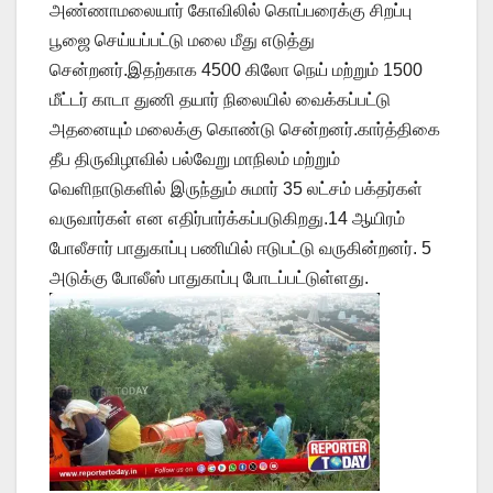
அண்ணாமலையார் கோவிலில் கொப்பரைக்கு சிறப்பு
பூஜை செய்யப்பட்டு மலை மீது எடுத்து
சென்றனர்.இதற்காக 4500 கிலோ நெய் மற்றும் 1500
மீட்டர் காடா துணி தயார் நிலையில் வைக்கப்பட்டு
அதனையும் மலைக்கு கொண்டு சென்றனர்.கார்த்திகை
தீப திருவிழாவில் பல்வேறு மாநிலம் மற்றும்
வெளிநாடுகளில் இருந்தும் சுமார் 35 லட்சம் பக்தர்கள்
வருவார்கள் என எதிர்பார்க்கப்படுகிறது.14 ஆயிரம்
போலீசார் பாதுகாப்பு பணியில் ஈடுபட்டு வருகின்றனர். 5
அடுக்கு போலீஸ் பாதுகாப்பு போடப்பட்டுள்ளது.