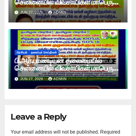
சென்னையில் விவசாயிகள் மாபெரும்
உண்ணாவிரத போராட்டம் !
JUN 27, 2026
ADMIN
அரசியல்
தலைப்புச் செய்திகள்
பி.ஆர்.பாண்டியன் தலைமையில்
சென்னையில் விவசாயிகள் மாபெரும்
உண்ணாவிரத போராட்டம் !
JUN 27, 2026
ADMIN
Leave a Reply
Your email address will not be published.
Required