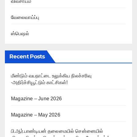
விவசாயம்
வேலைவாய்ப்பு
ஸ்பெஷல்
Recent Posts
மீண்டும் வயநாட்டை உலுக்கிய நிலச்சரிவு
-அதிர்ச்சியூட்டும் காட்சிகள்!
Magazine – June 2026
Magazine – May 2026
பி.ஆர்.பாண்டியன் தலைமையில் சென்னையில்