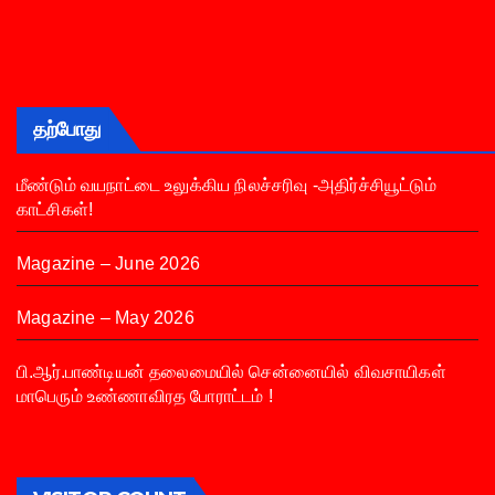
தற்போது
மீண்டும் வயநாட்டை உலுக்கிய நிலச்சரிவு -அதிர்ச்சியூட்டும்
காட்சிகள்!
Magazine – June 2026
Magazine – May 2026
பி.ஆர்.பாண்டியன் தலைமையில் சென்னையில் விவசாயிகள்
மாபெரும் உண்ணாவிரத போராட்டம் !