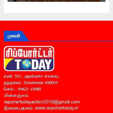
முகவரி