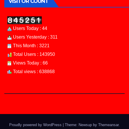
VISITOR COUNT
Users Today : 44
Users Yesterday : 311
This Month : 3221
Total Users : 143950
Views Today : 66
Total views : 638868
Proudly powered by WordPress
|
Theme: Newsup by
Themeansar
.