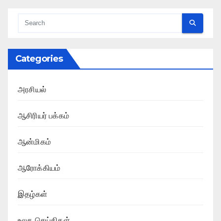
Categories
அரசியல்
ஆசிரியர் பக்கம்
ஆன்மிகம்
ஆரோக்கியம்
இதழ்கள்
உலக செய்திகள்