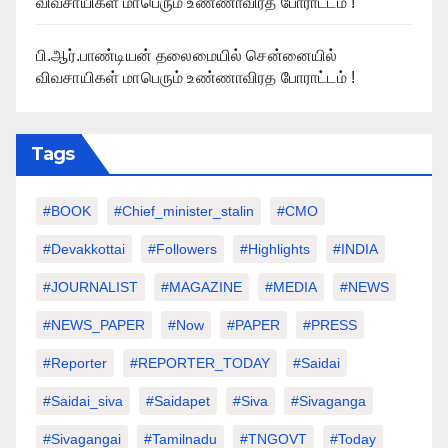
விவசாயிகள் மாபெரும் உண்ணாவிரத போராட்டம் !
பி.ஆர்.பாண்டியன் தலைமையில் சென்னையில்
விவசாயிகள் மாபெரும் உண்ணாவிரத போராட்டம் !
Tags
#BOOK
#chief_minister_stalin
#CMO
#devakkottai
#followers
#highlights
#INDIA
#JOURNALIST
#MAGAZINE
#MEDIA
#NEWS
#NEWS_PAPER
#Now
#PAPER
#PRESS
#Reporter
#REPORTER_TODAY
#saidai
#saidai_siva
#saidapet
#Siva
#Sivaganga
#sivagangai
#tamilnadu
#TNGOVT
#today