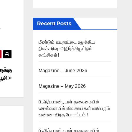
Recent Posts
்
மீண்டும் வயநாட்டை உலுக்கிய
நிலச்சரிவு -அதிர்ச்சியூட்டும்
காட்சிகள்!
ுக்கு
Magazine – June 2026
பூசி
Magazine – May 2026
பி.ஆர்.பாண்டியன் தலைமையில்
சென்னையில் விவசாயிகள் மாபெரும்
உண்ணாவிரத போராட்டம் !
பி.ஆர்.பாண்டியன் தலைமையில்