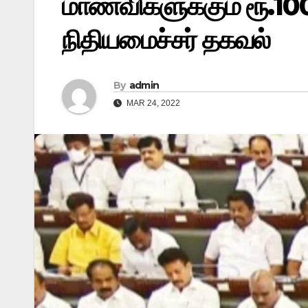
மாணவிகளுக்கும் ரூ.1
நிதியமைச்சர் தகவல்
By
admin
MAR 24, 2022