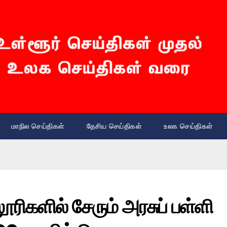
மாநில செய்திகள்
தேசிய செய்திகள்
உலக செய்திகள்
ூரிகளில் சேரும் அரசுப் பள்ளி