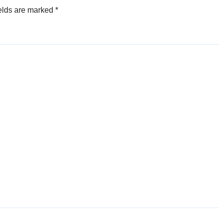
elds are marked
*