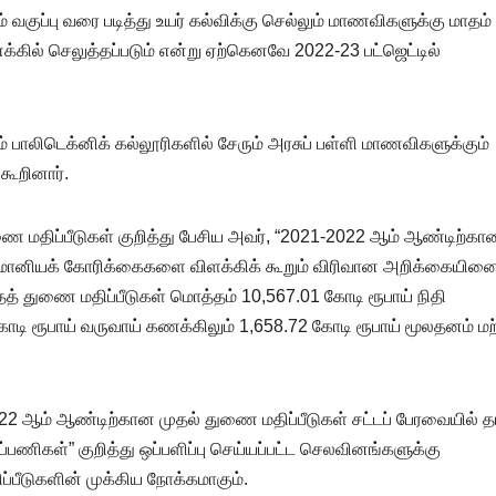
் வகுப்பு வரை படித்து உயர் கல்விக்கு செல்லும் மாணவிகளுக்கு மாதம்
கில் செலுத்தப்படும் என்று ஏற்கெனவே 2022-23 பட்ஜெட்டில்
ற்றும் பாலிடெக்னிக் கல்லூரிகளில் சேரும் அரசுப் பள்ளி மாணவிகளுக்கும்
கூறினார்.
மதிப்பீடுகள் குறித்து பேசிய அவர், “2021-2022 ஆம் ஆண்டிற்கா
ை மானியக் கோரிக்கைகளை விளக்கிக் கூறும் விரிவான அறிக்கையினை
த் துணை மதிப்பீடுகள் மொத்தம் 10,567.01 கோடி ரூபாய் நிதி
டி ரூபாய் வருவாய் கணக்கிலும் 1,658.72 கோடி ரூபாய் மூலதனம் மற்
 ஆம் ஆண்டிற்கான முதல் துணை மதிப்பீடுகள் சட்டப் பேரவையில் த
ைப்பணிகள்” குறித்து ஒப்பளிப்பு செய்யப்பட்ட செலவினங்களுக்கு
்பீடுகளின் முக்கிய நோக்கமாகும்.