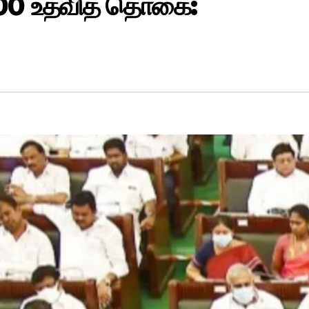
000 உதவித் தொகை: