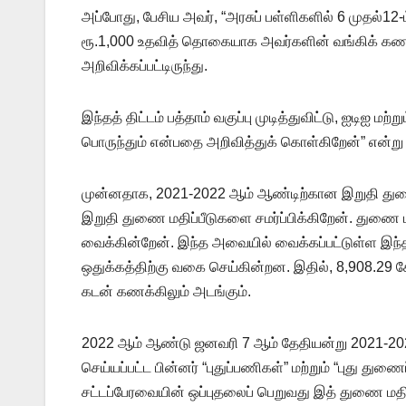
அப்போது, பேசிய அவர், “அரசுப் பள்ளிகளில் 6 முதல்12-ம
ரூ.1,000 உதவித் தொகையாக அவர்களின் வங்கிக் கணக்
அறிவிக்கப்பட்டிருந்து.
இந்தத் திட்டம் பத்தாம் வகுப்பு முடித்துவிட்டு, ஐடிஐ ம
பொருந்தும் என்பதை அறிவித்துக் கொள்கிறேன்” என்று 
முன்னதாக, 2021-2022 ஆம் ஆண்டிற்கான இறுதி துணை 
இறுதி துணை மதிப்பீடுகளை சமர்ப்பிக்கிறேன். துண
வைக்கின்றேன். இந்த அவையில் வைக்கப்பட்டுள்ள இந்த
ஒதுக்கத்திற்கு வகை செய்கின்றன. இதில், 8,908.29 கோ
கடன் கணக்கிலும் அடங்கும்.
2022 ஆம் ஆண்டு ஜனவரி 7 ஆம் தேதியன்று 2021-2022
செய்யப்பட்ட பின்னர் “புதுப்பணிகள்” மற்றும் “புது துண
சட்டப்பேரவையின் ஒப்புதலைப் பெறுவது இத் துணை மதிப