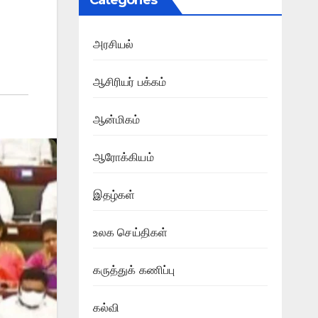
Categories
அரசியல்
ஆசிரியர் பக்கம்
ஆன்மிகம்
ஆரோக்கியம்
இதழ்கள்
உலக செய்திகள்
கருத்துக் கணிப்பு
கல்வி