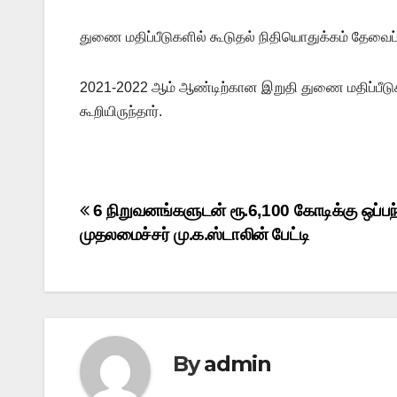
துணை மதிப்பீடுகளில் கூடுதல் நிதியொதுக்கம் தேவைப்
2021-2022 ஆம் ஆண்டிற்கான இறுதி துணை மதிப்பீடு
கூறியிருந்தார்.
Post
6 நிறுவனங்களுடன் ரூ.6,100 கோடிக்கு ஒப்பந்
முதலமைச்சர் மு.க.ஸ்டாலின் பேட்டி
navigation
By
admin