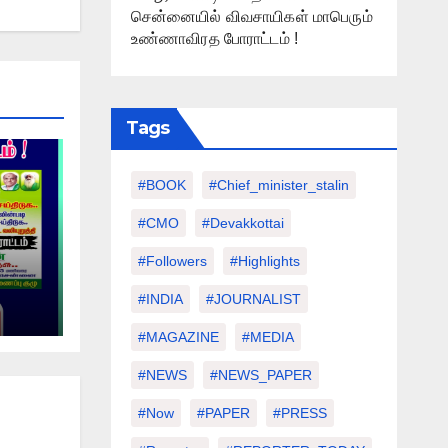
சென்னையில் விவசாயிகள் மாபெரும்
உண்ணாவிரத போராட்டம் !
Tags
#BOOK
#chief_minister_stalin
#CMO
#devakkottai
#followers
#highlights
#INDIA
#JOURNALIST
்
ம் !
#MAGAZINE
#MEDIA
#NEWS
#NEWS_PAPER
#Now
#PAPER
#PRESS