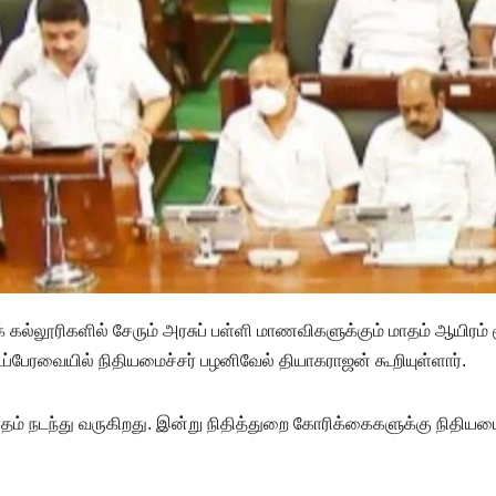
னிக் கல்லூரிகளில் சேரும் அரசுப் பள்ளி மாணவிகளுக்கும் மாதம் ஆயிரம் 
டப்பேரவையில் நிதியமைச்சர் பழனிவேல் தியாகராஜன் கூறியுள்ளார்.
தம் நடந்து வருகிறது. இன்று நிதித்துறை கோரிக்கைகளுக்கு நிதியமை