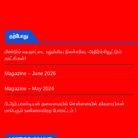
தற்போது
மீண்டும் வயநாட்டை உலுக்கிய நிலச்சரிவு -அதிர்ச்சியூட்டும்
காட்சிகள்!
Magazine – June 2026
Magazine – May 2026
பி.ஆர்.பாண்டியன் தலைமையில் சென்னையில் விவசாயிகள்
மாபெரும் உண்ணாவிரத போராட்டம் !