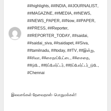
##highlights
,
##INDIA
,
##JOURNALIST
,
##MAGAZINE
,
##MEDIA
,
##NEWS
,
##NEWS_PAPER
,
##Now
,
##PAPER
,
##PRESS
,
##Reporter
,
##REPORTER_TODAY
,
##saidai
,
##saidai_siva
,
##saidapet
,
##Siva
,
##tamilnadu
,
##today
,
##TV
,
##இன்று
,
##சிவா
,
##சைதாப்பேட்டை
,
##சைதை
,
##டுடே
,
##ரிப்போர்ட்டர்
,
##ரிப்போர்ட்டர்_டுடே
,
#Chennai
இலவசங்கள் தேவைதான்- பொதுமக்கள்!