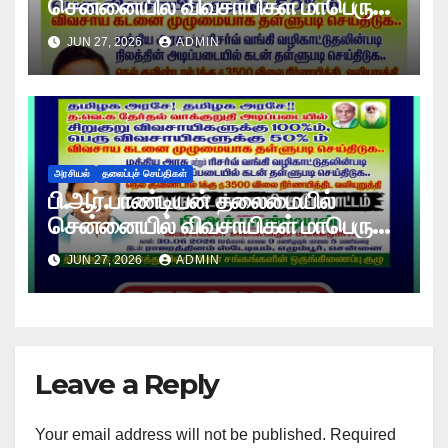
சென்னையில் விவசாயிகள் மாபெரும்
உண்ணாவிரத போராட்டம் !
JUN 27, 2026
ADMIN
அரசியல்
தலைப்புச் செய்திகள்
பி.ஆர்.பாண்டியன் தலைமையில்
சென்னையில் விவசாயிகள் மாபெரும்
உண்ணாவிரத போராட்டம் !
JUN 27, 2026
ADMIN
Leave a Reply
Your email address will not be published.
Required