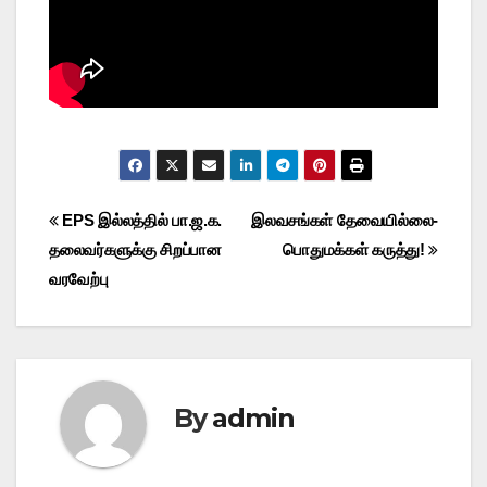
Post
EPS இல்லத்தில் பா.ஜ.க.
இலவசங்கள் தேவையில்லை-
தலைவர்களுக்கு சிறப்பான
பொதுமக்கள் கருத்து!
navigation
வரவேற்பு
By
admin