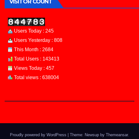
VISITOR COUNT
Users Today : 245
Users Yesterday : 808
This Month : 2684
Total Users : 143413
Views Today : 457
Total views : 638004
Proudly powered by WordPress
|
Theme: Newsup by
Themeansar
.