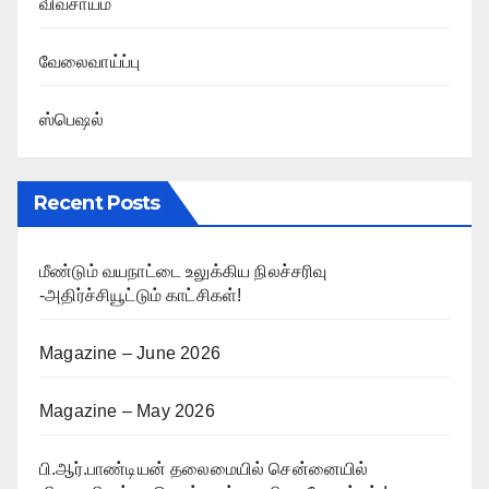
விவசாயம்
வேலைவாய்ப்பு
ஸ்பெஷல்
Recent Posts
மீண்டும் வயநாட்டை உலுக்கிய நிலச்சரிவு
-அதிர்ச்சியூட்டும் காட்சிகள்!
Magazine – June 2026
Magazine – May 2026
பி.ஆர்.பாண்டியன் தலைமையில் சென்னையில்