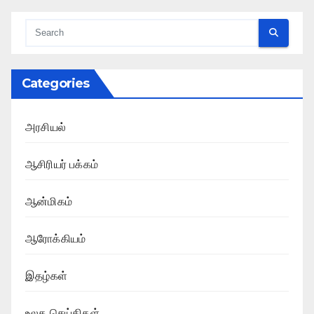
Categories
அரசியல்
ஆசிரியர் பக்கம்
ஆன்மிகம்
ஆரோக்கியம்
இதழ்கள்
உலக செய்திகள்