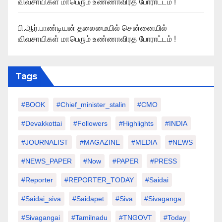
விவசாயிகள் மாபெரும் உண்ணாவிரத போராட்டம் !
பி.ஆர்.பாண்டியன் தலைமையில் சென்னையில்
விவசாயிகள் மாபெரும் உண்ணாவிரத போராட்டம் !
Tags
#BOOK
#chief_minister_stalin
#CMO
#devakkottai
#followers
#highlights
#INDIA
#JOURNALIST
#MAGAZINE
#MEDIA
#NEWS
#NEWS_PAPER
#Now
#PAPER
#PRESS
#Reporter
#REPORTER_TODAY
#saidai
#saidai_siva
#saidapet
#Siva
#Sivaganga
#sivagangai
#tamilnadu
#TNGOVT
#today