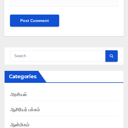
Categories
அரசியல்
ஆசிரியர் பக்கம்
ஆன்மிகம்