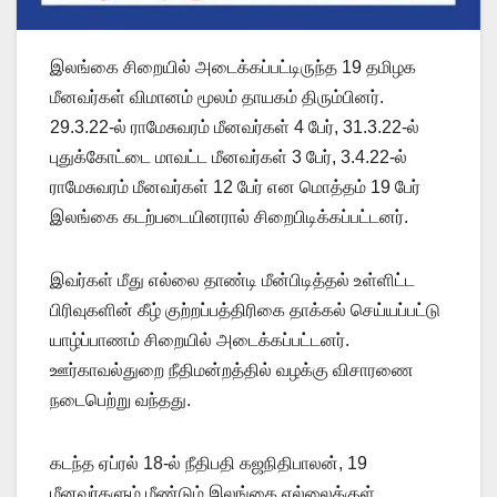
இலங்கை சிறையில் அடைக்கப்பட்டிருந்த 19 தமிழக
மீனவர்கள் விமானம் மூலம் தாயகம் திரும்பினர்.
29.3.22-ல் ராமேசுவரம் மீனவர்கள் 4 பேர், 31.3.22-ல்
புதுக்கோட்டை மாவட்ட மீனவர்கள் 3 பேர், 3.4.22-ல்
ராமேசுவரம் மீனவர்கள் 12 பேர் என மொத்தம் 19 பேர்
இலங்கை கடற்படையினரால் சிறைபிடிக்கப்பட்டனர்.
இவர்கள் மீது எல்லை தாண்டி மீன்பிடித்தல் உள்ளிட்ட
பிரிவுகளின் கீழ் குற்றப்பத்திரிகை தாக்கல் செய்யப்பட்டு
யாழ்ப்பாணம் சிறையில் அடைக்கப்பட்டனர்.
ஊர்காவல்துறை நீதிமன்றத்தில் வழக்கு விசாரணை
நடைபெற்று வந்தது.
கடந்த ஏப்ரல் 18-ல் நீதிபதி கஜநிதிபாலன், 19
மீனவர்களும் மீண்டும் இலங்கை எல்லைக்குள்