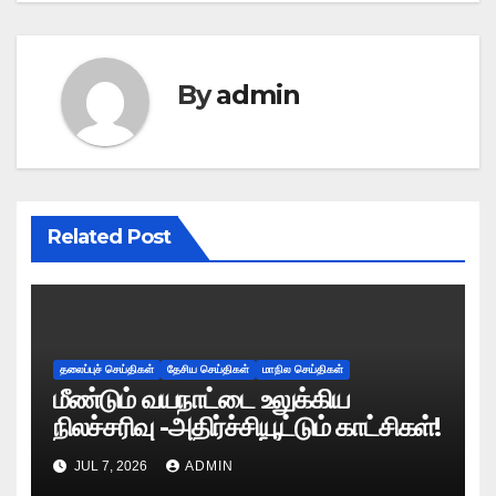
By
admin
Related Post
தலைப்புச் செய்திகள்
தேசிய செய்திகள்
மாநில செய்திகள்
மீண்டும் வயநாட்டை உலுக்கிய
நிலச்சரிவு -அதிர்ச்சியூட்டும் காட்சிகள்!
JUL 7, 2026
ADMIN