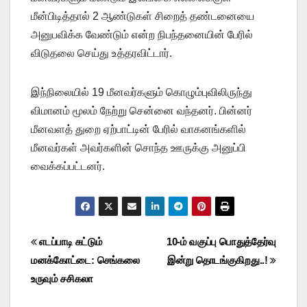
மீன்பிடித்தால் 2 ஆண்டுகள் சிறைத் தண்டனையை
அனுபவிக்க வேண்டும் என்ற நிபந்தனையின் பேரில்
விடுதலை செய்து உத்தரவிட்டார்.
இந்நிலையில் 19 மீனவர்களும் கொழும்புவிலிருந்து
விமானம் மூலம் நேற்று சென்னை வந்தனர். பின்னர்
மீனவளத் துறை ஏற்பாட்டின் பேரில் வாகனங்களில்
மீனவர்கள் அவர்களின் சொந்த ஊருக்கு அனுப்பி
வைக்கப்பட்டனர்.
Post
எடப்பாடி கட்டும்
10-ம் வகுப்பு பொதுத்தேர்வு
மனக்கோட்டை: செங்கலை
இன்று தொடங்குகிறது..!
navigation
உருவும் சசிகலா