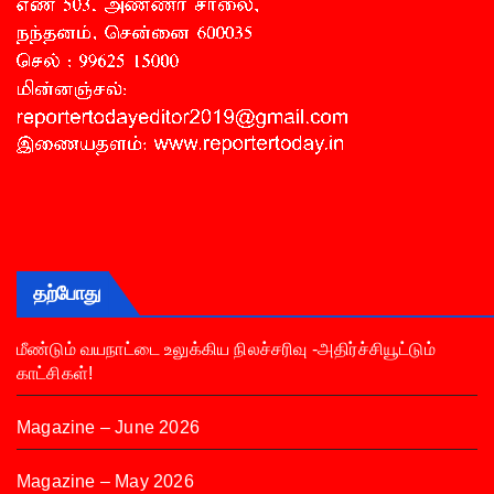
தற்போது
மீண்டும் வயநாட்டை உலுக்கிய நிலச்சரிவு -அதிர்ச்சியூட்டும்
காட்சிகள்!
Magazine – June 2026
Magazine – May 2026