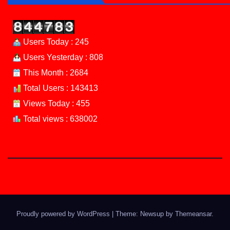
Users Today : 245
Users Yesterday : 808
This Month : 2684
Total Users : 143413
Views Today : 455
Total views : 638002
Proudly powered by WordPress
|
Theme: Newsup by
Themeansar
.