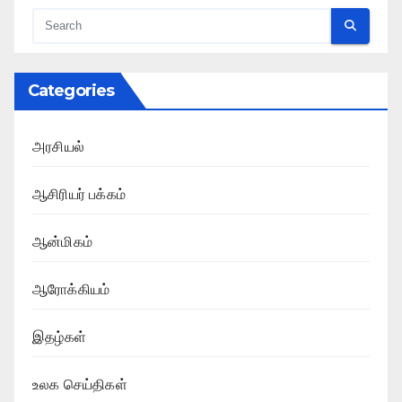
Categories
அரசியல்
ஆசிரியர் பக்கம்
ஆன்மிகம்
ஆரோக்கியம்
இதழ்கள்
உலக செய்திகள்