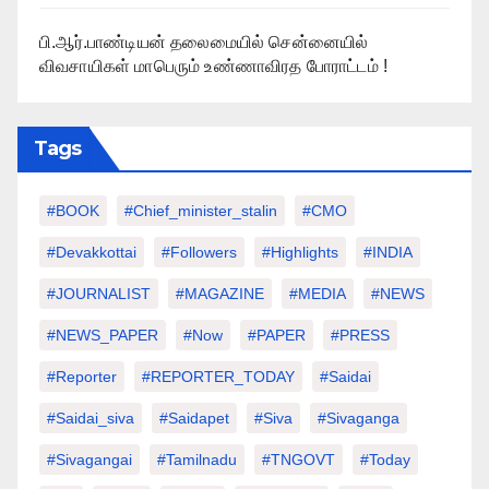
பி.ஆர்.பாண்டியன் தலைமையில் சென்னையில்
விவசாயிகள் மாபெரும் உண்ணாவிரத போராட்டம் !
Tags
#BOOK
#chief_minister_stalin
#CMO
#devakkottai
#followers
#highlights
#INDIA
#JOURNALIST
#MAGAZINE
#MEDIA
#NEWS
#NEWS_PAPER
#Now
#PAPER
#PRESS
#Reporter
#REPORTER_TODAY
#saidai
#saidai_siva
#saidapet
#Siva
#Sivaganga
#sivagangai
#tamilnadu
#TNGOVT
#today