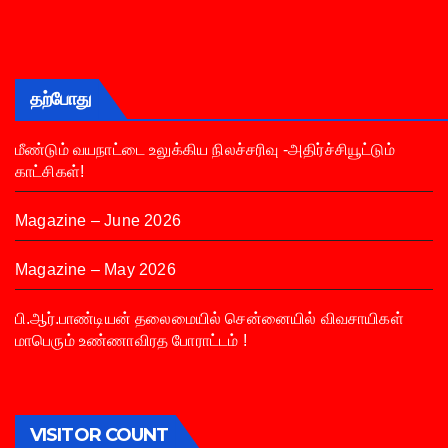
தற்போது
மீண்டும் வயநாட்டை உலுக்கிய நிலச்சரிவு -அதிர்ச்சியூட்டும்
காட்சிகள்!
Magazine – June 2026
Magazine – May 2026
பி.ஆர்.பாண்டியன் தலைமையில் சென்னையில் விவசாயிகள்
மாபெரும் உண்ணாவிரத போராட்டம் !
VISITOR COUNT