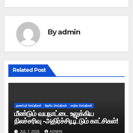
By
admin
Related Post
தலைப்புச் செய்திகள்
தேசிய செய்திகள்
மாநில செய்திகள்
மீண்டும் வயநாட்டை உலுக்கிய
நிலச்சரிவு -அதிர்ச்சியூட்டும் காட்சிகள்!
JUL 7, 2026
ADMIN