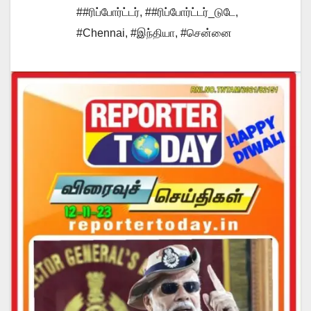
##ரிப்போர்ட்டர்
,
##ரிப்போர்ட்டர்_டுடே
,
#Chennai
,
#இந்தியா
,
#சென்னை