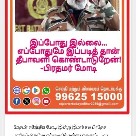
பிரதமர் நரேந்திர மோடி இன்று இமாச்சல பிரதேச
மாநிலம் சென்று எல்லையில் உள்ள பாதுகாப்பு படை