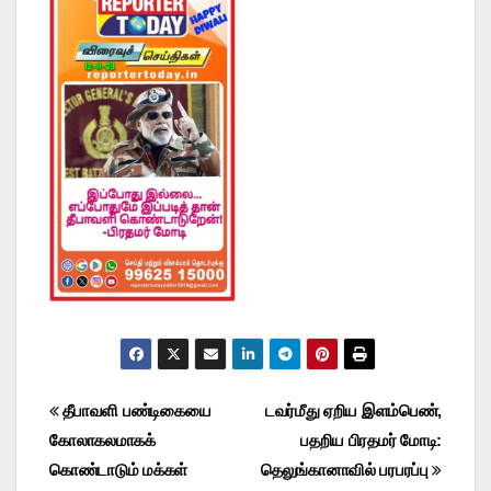
Post
தீபாவளி பண்டிகையை
டவர்மீது ஏறிய இளம்பெண்,
கோலாகலமாகக்
பதறிய பிரதமர் மோடி:
navigation
கொண்டாடும் மக்கள்
தெலுங்கானாவில் பரபரப்பு