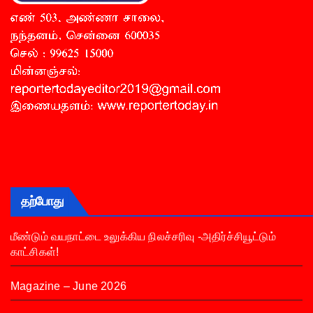
தற்போது
மீண்டும் வயநாட்டை உலுக்கிய நிலச்சரிவு -அதிர்ச்சியூட்டும்
காட்சிகள்!
Magazine – June 2026