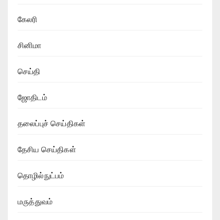
கேலரி
சினிமா
செய்தி
ஜோதிடம்
தலைப்புச் செய்திகள்
தேசிய செய்திகள்
தொழில்நுட்பம்
மருத்துவம்