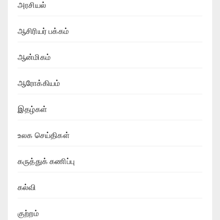
அரசியல்
ஆசிரியர் பக்கம்
ஆன்மிகம்
ஆரோக்கியம்
இதழ்கள்
உலக செய்திகள்
கருத்துக் கணிப்பு
கல்வி
குற்றம்