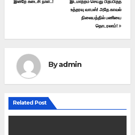
இன்றே கடைசி நாள்..!
இடமாற்றம் செய்து பிறப்பித்த
உத்தரவு வாபஸ்! அதே காவல்
நிலையத்தில் பணியை
தொடரலாம்!
By
admin
Related Post