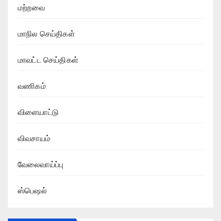
மற்றவை
மாநில செய்திகள்
மாவட்ட செய்திகள்
வணிகம்
விளையாட்டு
விவசாயம்
வேலைவாய்ப்பு
ஸ்பெஷல்