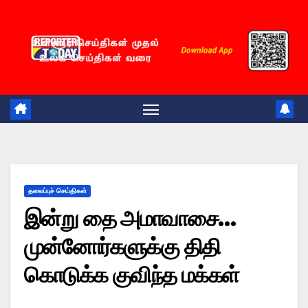
Skip
to
content
தலைப்புச் செய்திகள்
இன்று தை அமாவாசை…
முன்னோர்களுக்கு திதி
கொடுக்க குவிந்த மக்கள்