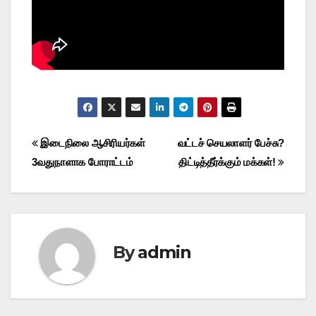
Post
இடைநிலை ஆசிரியர்கள்
வட்டச் செயலாளர் பேச்சு?
3வதுநாளாக போராட்டம்
திட்டித்தீர்க்கும் மக்கள்!
navigation
By
admin