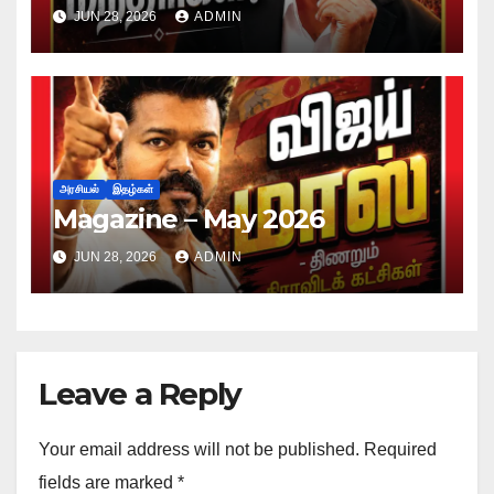
JUN 28, 2026
ADMIN
அரசியல்
இதழ்கள்
Magazine – May 2026
JUN 28, 2026
ADMIN
Leave a Reply
Your email address will not be published.
Required
fields are marked
*