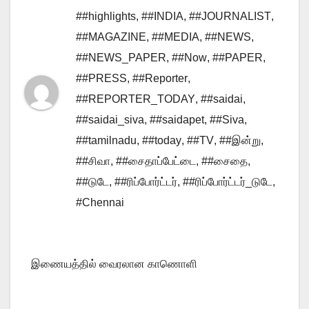
##highlights
,
##INDIA
,
##JOURNALIST
,
##MAGAZINE
,
##MEDIA
,
##NEWS
,
##NEWS_PAPER
,
##Now
,
##PAPER
,
##PRESS
,
##Reporter
,
##REPORTER_TODAY
,
##saidai
,
##saidai_siva
,
##saidapet
,
##Siva
,
##tamilnadu
,
##today
,
##TV
,
##இன்று
,
##சிவா
,
##சைதாப்பேட்டை
,
##சைதை
,
##டுடே
,
##ரிப்போர்ட்டர்
,
##ரிப்போர்ட்டர்_டுடே
,
#Chennai
இணையத்தில் வைரலான காணொளி