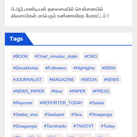
பி.ஆர்.பாண்டியன் தலைமையில் சென்னையில்
விவசாயிகள் மாபெரும் உண்ணாவிரத போராட்டம் !
Tags
#BOOK
#chief_minister_stalin
#CMO
#devakkottai
#followers
#highlights
#INDIA
#JOURNALIST
#MAGAZINE
#MEDIA
#NEWS
#NEWS_PAPER
#Now
#PAPER
#PRESS
#Reporter
#REPORTER_TODAY
#saidai
#saidai_siva
#saidapet
#Siva
#Sivaganga
#sivagangai
#tamilnadu
#TNGOVT
#today