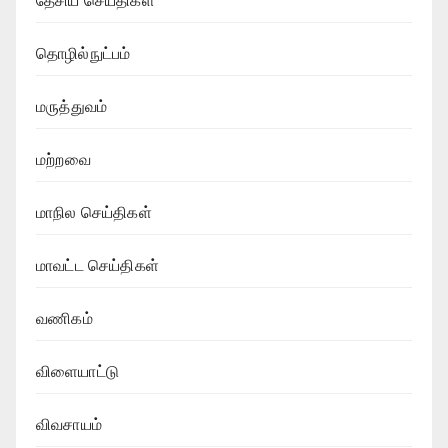
தேசிய செய்திகள்
தொழில்நுட்பம்
மருத்துவம்
மற்றவை
மாநில செய்திகள்
மாவட்ட செய்திகள்
வணிகம்
விளையாட்டு
விவசாயம்