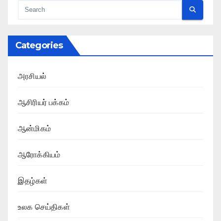
Categories
அரசியல்
ஆசிரியர் பக்கம்
ஆன்மிகம்
ஆரோக்கியம்
இதழ்கள்
உலக செய்திகள்