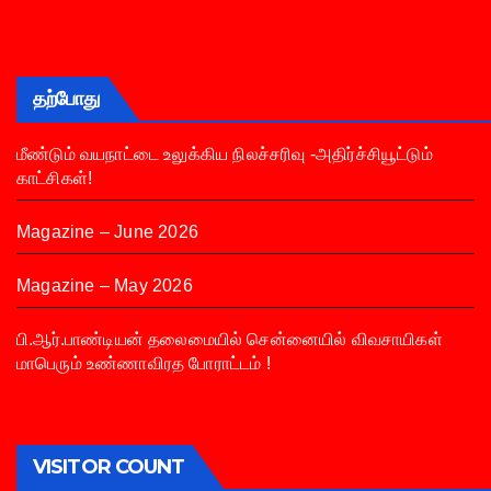
தற்போது
மீண்டும் வயநாட்டை உலுக்கிய நிலச்சரிவு -அதிர்ச்சியூட்டும்
காட்சிகள்!
Magazine – June 2026
Magazine – May 2026
பி.ஆர்.பாண்டியன் தலைமையில் சென்னையில் விவசாயிகள்
மாபெரும் உண்ணாவிரத போராட்டம் !
VISITOR COUNT