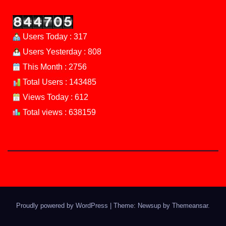
Users Today : 317
Users Yesterday : 808
This Month : 2756
Total Users : 143485
Views Today : 612
Total views : 638159
Proudly powered by WordPress
|
Theme: Newsup by
Themeansar
.