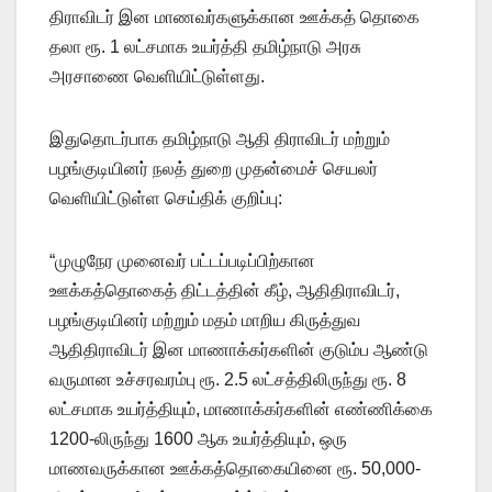
திராவிடர் இன மாணவர்களுக்கான ஊக்கத் தொகை
தலா ரூ. 1 லட்சமாக உயர்த்தி தமிழ்நாடு அரசு
அரசாணை வெளியிட்டுள்ளது.
இதுதொடர்பாக தமிழ்நாடு ஆதி திராவிடர் மற்றும்
பழங்குடியினர் நலத் துறை முதன்மைச் செயலர்
வெளியிட்டுள்ள செய்திக் குறிப்பு:
“முழுநேர முனைவர் பட்டப்படிப்பிற்கான
ஊக்கத்தொகைத் திட்டத்தின் கீழ், ஆதிதிராவிடர்,
பழங்குடியினர் மற்றும் மதம் மாறிய கிருத்துவ
ஆதிதிராவிடர் இன மாணாக்கர்களின் குடும்ப ஆண்டு
வருமான உச்சரவரம்பு ரூ. 2.5 லட்சத்திலிருந்து ரூ. 8
லட்சமாக உயர்த்தியும், மாணாக்கர்களின் எண்ணிக்கை
1200-லிருந்து 1600 ஆக உயர்த்தியும், ஒரு
மாணவருக்கான ஊக்கத்தொகையினை ரூ. 50,000-