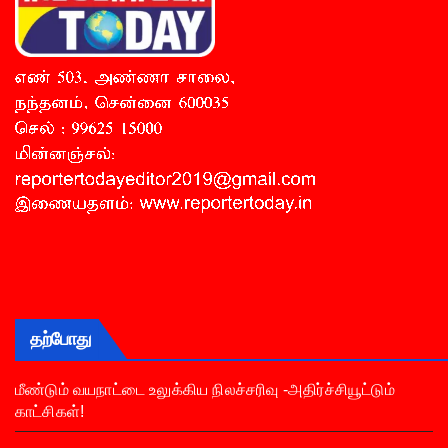
தற்போது
மீண்டும் வயநாட்டை உலுக்கிய நிலச்சரிவு -அதிர்ச்சியூட்டும்
காட்சிகள்!