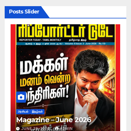
Posts Slider
அரசியல்
இதழ்கள்
Magazine – May 2026
JUNE 28, 2026
ADMIN