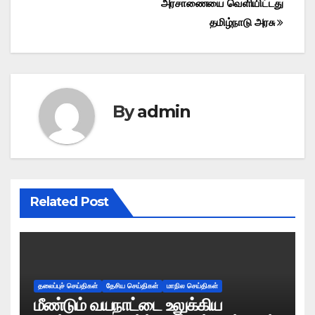
அரசாணையை வெளியிட்டது
தமிழ்நாடு அரசு
By
admin
Related Post
தலைப்புச் செய்திகள்
தேசிய செய்திகள்
மாநில செய்திகள்
மீண்டும் வயநாட்டை உலுக்கிய