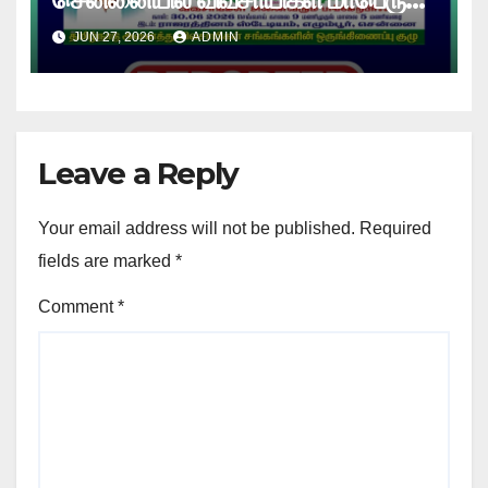
உண்ணாவிரத போராட்டம் !
JUN 27, 2026
ADMIN
Leave a Reply
Your email address will not be published.
Required
fields are marked
*
Comment
*