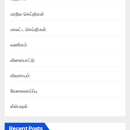
மாநில செய்திகள்
மாவட்ட செய்திகள்
வணிகம்
விளையாட்டு
விவசாயம்
வேலைவாய்ப்பு
ஸ்பெஷல்
Recent Posts