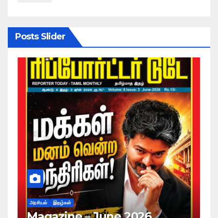
Posts Slider
அரசியல்
இதழ்கள்
Magazine – May 2026