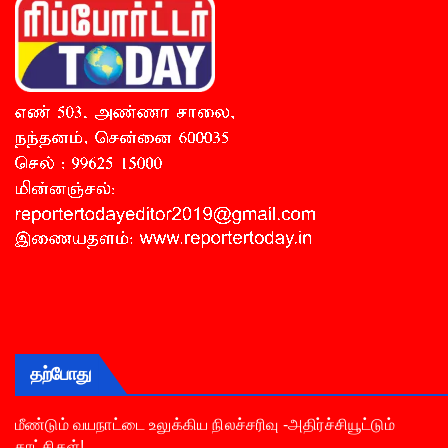
தற்போது
மீண்டும் வயநாட்டை உலுக்கிய நிலச்சரிவு -அதிர்ச்சியூட்டும்
காட்சிகள்!