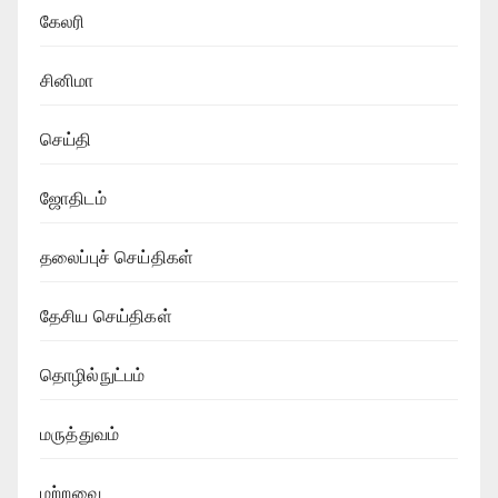
கேலரி
சினிமா
செய்தி
ஜோதிடம்
தலைப்புச் செய்திகள்
தேசிய செய்திகள்
தொழில்நுட்பம்
மருத்துவம்
மற்றவை