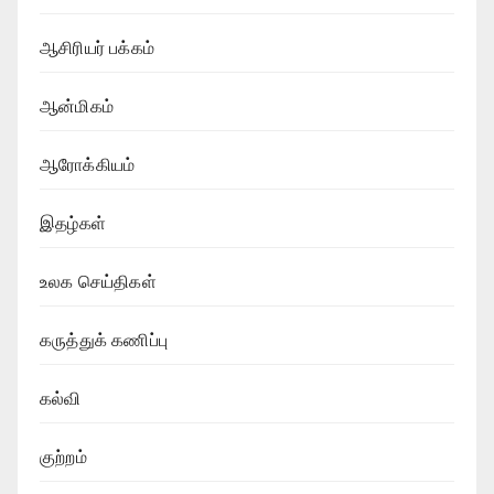
ஆசிரியர் பக்கம்
ஆன்மிகம்
ஆரோக்கியம்
இதழ்கள்
உலக செய்திகள்
கருத்துக் கணிப்பு
கல்வி
குற்றம்