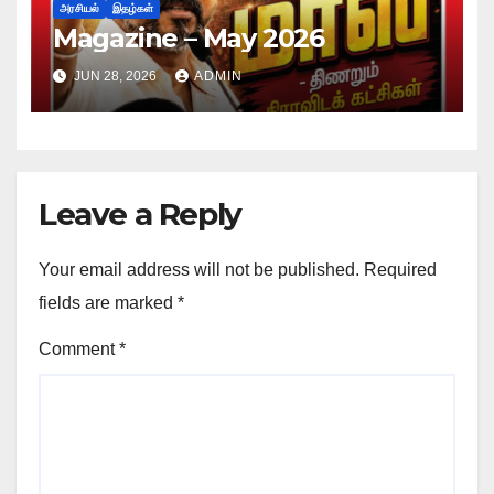
அரசியல்
இதழ்கள்
Magazine – May 2026
JUN 28, 2026
ADMIN
Leave a Reply
Your email address will not be published.
Required
fields are marked
*
Comment
*