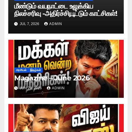
மீண்டும் வயநாட்டை உலுக்கிய
நிலச்சரிவு -அதிர்ச்சியூட்டும் காட்சிகள்!
JUL 7, 2026
ADMIN
அரசியல்
இதழ்கள்
Magazine – June 2026
JUN 28, 2026
ADMIN