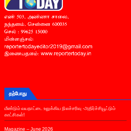
தற்போது
மீண்டும் வயநாட்டை உலுக்கிய நிலச்சரிவு -அதிர்ச்சியூட்டும்
காட்சிகள்!
Magazine – June 2026