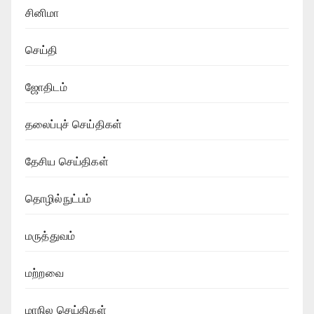
சினிமா
செய்தி
ஜோதிடம்
தலைப்புச் செய்திகள்
தேசிய செய்திகள்
தொழில்நுட்பம்
மருத்துவம்
மற்றவை
மாநில செய்திகள்