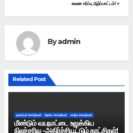
கவன ஈர்ப்பு ஆர்ப்பாட்டம்!
By
admin
Related Post
தலைப்புச் செய்திகள்
தேசிய செய்திகள்
மாநில செய்திகள்
மீண்டும் வயநாட்டை உலுக்கிய
நிலச்சரிவு -அதிர்ச்சியூட்டும் காட்சிகள்!