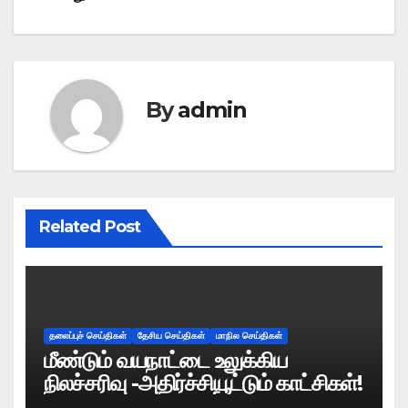
By
admin
Related Post
தலைப்புச் செய்திகள்
தேசிய செய்திகள்
மாநில செய்திகள்
மீண்டும் வயநாட்டை உலுக்கிய
நிலச்சரிவு -அதிர்ச்சியூட்டும் காட்சிகள்!