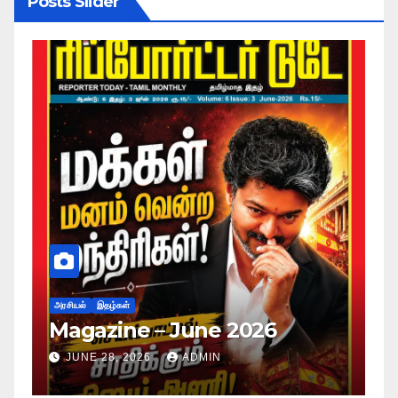
Posts Slider
அரசியல்
இதழ்கள்
Magazine – May 2026
JUNE 28, 2026
ADMIN