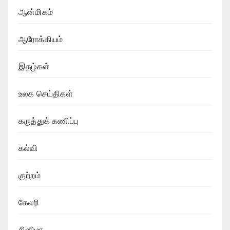
ஆன்மிகம்
ஆரோக்கியம்
இதழ்கள்
உலக செய்திகள்
கருத்துக் கணிப்பு
கல்வி
குற்றம்
கேலரி
சினிமா