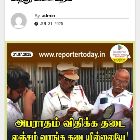
By
admin
JUL 31, 2025