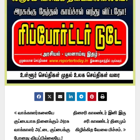
Post
வாக்காளர்களையே
தினசரி காலண்டர் இனி இரு
குப்பையாக நினைக்கும் அரசு
சரி காலண்டர் தினமும்
navigation
வாக்காளர் அட்டை குப்பைக்கு
கிழிக்கிற வேலை மிச்சம்.
போனது வியப்பில்லையே.!