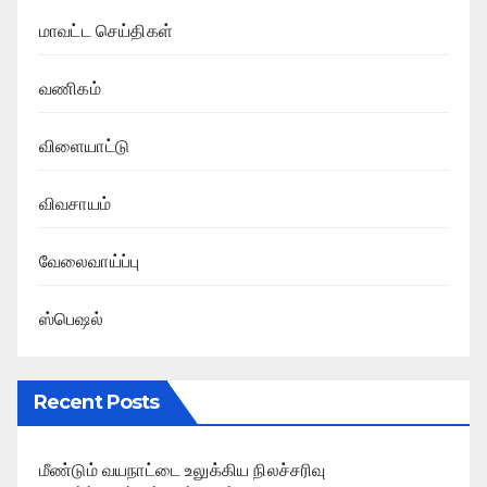
மாவட்ட செய்திகள்
வணிகம்
விளையாட்டு
விவசாயம்
வேலைவாய்ப்பு
ஸ்பெஷல்
Recent Posts
மீண்டும் வயநாட்டை உலுக்கிய நிலச்சரிவு