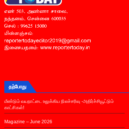
தற்போது
மீண்டும் வயநாட்டை உலுக்கிய நிலச்சரிவு -அதிர்ச்சியூட்டும்
காட்சிகள்!
Magazine – June 2026