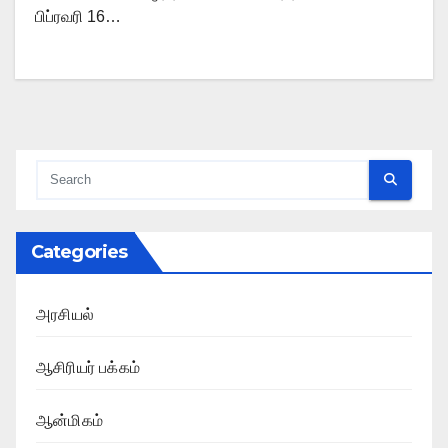
பிப்ரவரி 16…
Categories
அரசியல்
ஆசிரியர் பக்கம்
ஆன்மிகம்