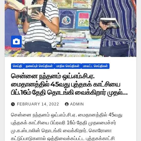
செய்தி
தலைப்புச் செய்திகள்
மாநில செய்திகள்
மாவட்ட செய்திகள்
சென்னை நந்தனம் ஒய்.எம்.சி.ஏ.
மைதானத்தில் 45வது புத்தகக் காட்சியை
பிப்.16ம் தேதி தொடங்கி வைக்கிறார் முதல்வர்
மு.க.ஸ்டாலின்..!!
FEBRUARY 14, 2022
ADMIN
சென்னை நந்தனம் ஒய்.எம்.சி.ஏ. மைதானத்தில் 45வது
புத்தகக் காட்சியை பிப்ரவரி 16ம் தேதி முதலமைச்சர்
மு.க.ஸ்டாலின் தொடங்கி வைக்கிறார். கொரோனா
கட்டுப்பாடுகளால் ஒத்திவைக்கப்பட்ட புத்தகக்காட்சி