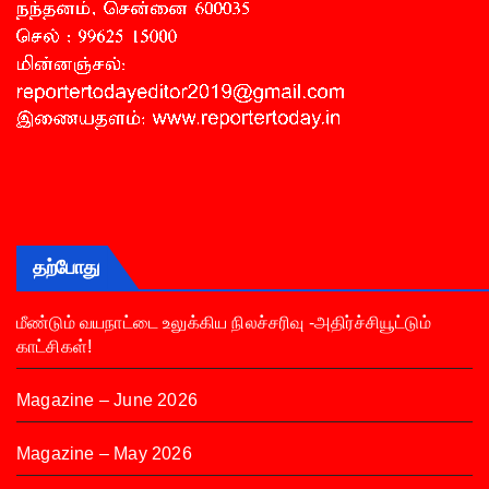
தற்போது
மீண்டும் வயநாட்டை உலுக்கிய நிலச்சரிவு -அதிர்ச்சியூட்டும்
காட்சிகள்!
Magazine – June 2026
Magazine – May 2026