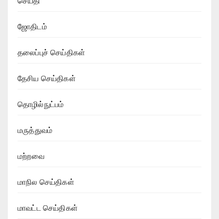
செய்தி
ஜோதிடம்
தலைப்புச் செய்திகள்
தேசிய செய்திகள்
தொழில்நுட்பம்
மருத்துவம்
மற்றவை
மாநில செய்திகள்
மாவட்ட செய்திகள்