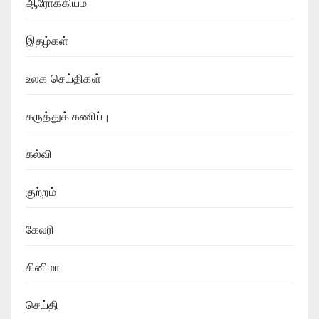
ஆரோக்கியம்
இதழ்கள்
உலக செய்திகள்
கருத்துக் கணிப்பு
கல்வி
குற்றம்
கேலரி
சினிமா
செய்தி