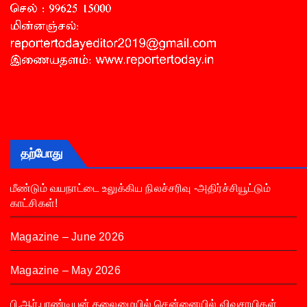
தற்போது
மீண்டும் வயநாட்டை உலுக்கிய நிலச்சரிவு -அதிர்ச்சியூட்டும்
காட்சிகள்!
Magazine – June 2026
Magazine – May 2026
பி.ஆர்.பாண்டியன் தலைமையில் சென்னையில் விவசாயிகள்