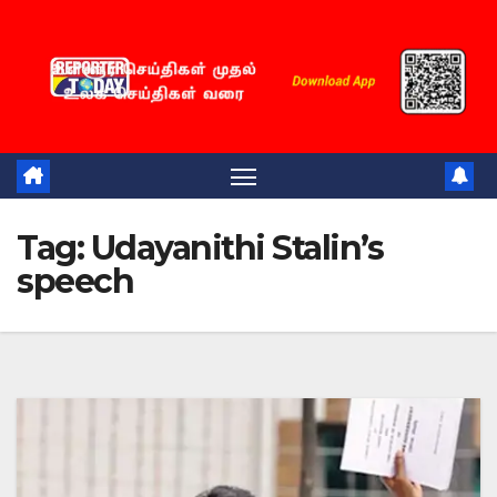
Skip
to
content
Tag:
Udayanithi Stalin’s
speech