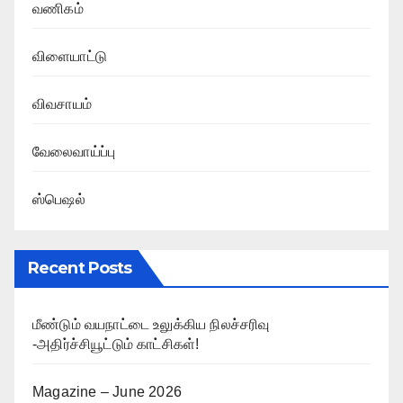
வணிகம்
விளையாட்டு
விவசாயம்
வேலைவாய்ப்பு
ஸ்பெஷல்
Recent Posts
மீண்டும் வயநாட்டை உலுக்கிய நிலச்சரிவு
-அதிர்ச்சியூட்டும் காட்சிகள்!
Magazine – June 2026