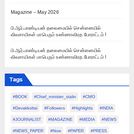
Magazine – May 2026
பி.ஆர்.பாண்டியன் தலைமையில் சென்னையில்
விவசாயிகள் மாபெரும் உண்ணாவிரத போராட்டம் !
பி.ஆர்.பாண்டியன் தலைமையில் சென்னையில்
விவசாயிகள் மாபெரும் உண்ணாவிரத போராட்டம் !
Tags
#BOOK
#chief_minister_stalin
#CMO
#devakkottai
#followers
#highlights
#INDIA
#JOURNALIST
#MAGAZINE
#MEDIA
#NEWS
#NEWS_PAPER
#Now
#PAPER
#PRESS