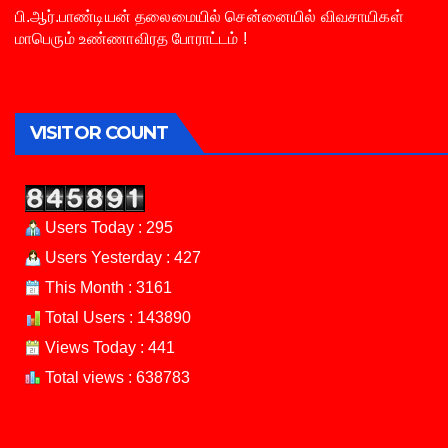
பி.ஆர்.பாண்டியன் தலைமையில் சென்னையில் விவசாயிகள்
மாபெரும் உண்ணாவிரத போராட்டம் !
VISITOR COUNT
Users Today : 295
Users Yesterday : 427
This Month : 3161
Total Users : 143890
Views Today : 441
Total views : 638783