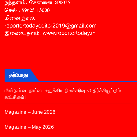
தற்போது
மீண்டும் வயநாட்டை உலுக்கிய நிலச்சரிவு -அதிர்ச்சியூட்டும்
காட்சிகள்!
Magazine – June 2026
Magazine – May 2026