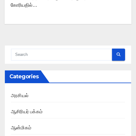
கோரியதில்…
Categories
அரசியல்
ஆசிரியர் பக்கம்
ஆன்மிகம்