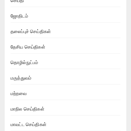
செய்தி
ஜோதிடம்
தலைப்புச் செய்திகள்
தேசிய செய்திகள்
தொழில்நுட்பம்
மருத்துவம்
மற்றவை
மாநில செய்திகள்
மாவட்ட செய்திகள்