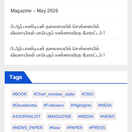
Magazine – May 2026
பி.ஆர்.பாண்டியன் தலைமையில் சென்னையில்
விவசாயிகள் மாபெரும் உண்ணாவிரத போராட்டம் !
பி.ஆர்.பாண்டியன் தலைமையில் சென்னையில்
விவசாயிகள் மாபெரும் உண்ணாவிரத போராட்டம் !
Tags
#BOOK
#chief_minister_stalin
#CMO
#devakkottai
#followers
#highlights
#INDIA
#JOURNALIST
#MAGAZINE
#MEDIA
#NEWS
#NEWS_PAPER
#Now
#PAPER
#PRESS