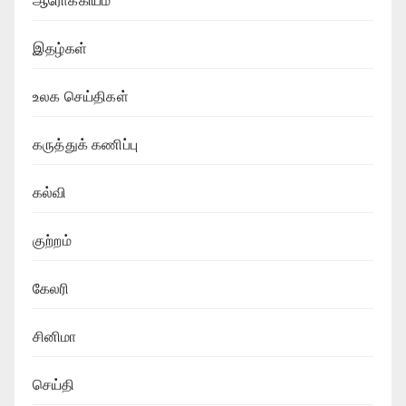
ஆரோக்கியம்
இதழ்கள்
உலக செய்திகள்
கருத்துக் கணிப்பு
கல்வி
குற்றம்
கேலரி
சினிமா
செய்தி