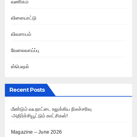
வணிகம்
விளையாட்டு
விவசாயம்
வேலைவாய்ப்பு
ஸ்பெஷல்
Recent Posts
மீண்டும் வயநாட்டை உலுக்கிய நிலச்சரிவு
-அதிர்ச்சியூட்டும் காட்சிகள்!
Magazine – June 2026