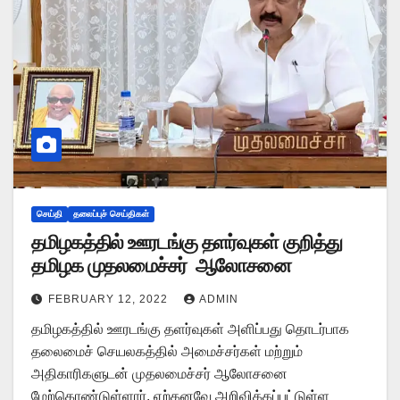
செய்தி
தலைப்புச் செய்திகள்
தமிழகத்தில் ஊரடங்கு தளர்வுகள் குறித்து
தமிழக முதலமைச்சர் ஆலோசனை
FEBRUARY 12, 2022
ADMIN
தமிழகத்தில் ஊரடங்கு தளர்வுகள் அளிப்பது தொடர்பாக
தலைமைச் செயலகத்தில் அமைச்சர்கள் மற்றும்
அதிகாரிகளுடன் முதலமைச்சர் ஆலோசனை
மேற்கொண்டுள்ளார். ஏற்கனவே அறிவிக்கப்பட்டுள்ள