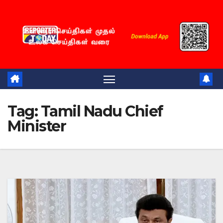
Skip
to
content
Tag:
Tamil Nadu Chief
Minister