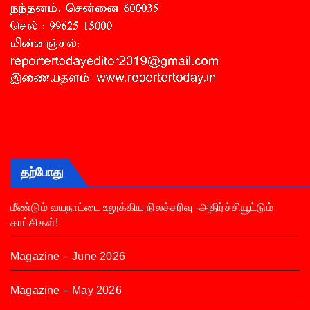
தற்போது
மீண்டும் வயநாட்டை உலுக்கிய நிலச்சரிவு -அதிர்ச்சியூட்டும்
காட்சிகள்!
Magazine – June 2026
Magazine – May 2026