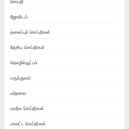
செய்தி
ஜோதிடம்
தலைப்புச் செய்திகள்
தேசிய செய்திகள்
தொழில்நுட்பம்
மருத்துவம்
மற்றவை
மாநில செய்திகள்
மாவட்ட செய்திகள்