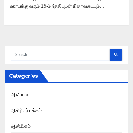
ஊரடங்கு வரும் 15-ம் தேதியுடன் நிறைவடையும்…
Categories
அரசியல்
ஆசிரியர் பக்கம்
ஆன்மிகம்