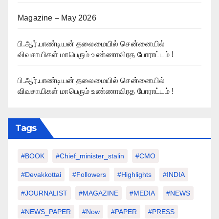
Magazine – May 2026
பி.ஆர்.பாண்டியன் தலைமையில் சென்னையில்
விவசாயிகள் மாபெரும் உண்ணாவிரத போராட்டம் !
பி.ஆர்.பாண்டியன் தலைமையில் சென்னையில்
விவசாயிகள் மாபெரும் உண்ணாவிரத போராட்டம் !
Tags
#BOOK
#chief_minister_stalin
#CMO
#devakkottai
#followers
#highlights
#INDIA
#JOURNALIST
#MAGAZINE
#MEDIA
#NEWS
#NEWS_PAPER
#Now
#PAPER
#PRESS