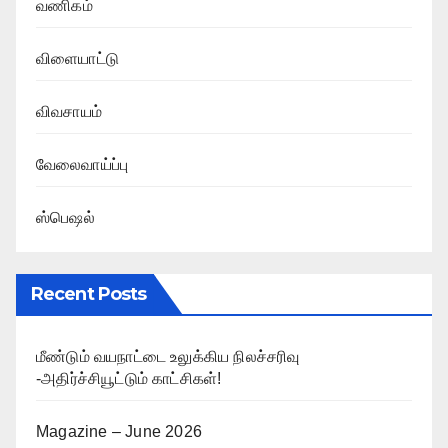
வணிகம்
விளையாட்டு
விவசாயம்
வேலைவாய்ப்பு
ஸ்பெஷல்
Recent Posts
மீண்டும் வயநாட்டை உலுக்கிய நிலச்சரிவு
-அதிர்ச்சியூட்டும் காட்சிகள்!
Magazine – June 2026