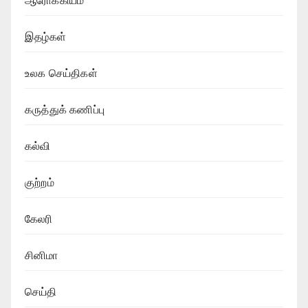
ஆரோக்கியம்
இதழ்கள்
உலக செய்திகள்
கருத்துக் கணிப்பு
கல்வி
குற்றம்
கேலரி
சினிமா
செய்தி