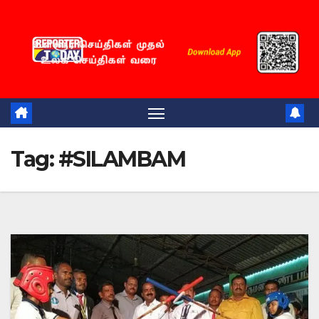
Skip
to
content
Tag:
#SILAMBAM