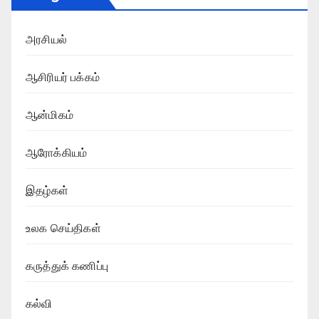
அரசியல்
ஆசிரியர் பக்கம்
ஆன்மிகம்
ஆரோக்கியம்
இதழ்கள்
உலக செய்திகள்
கருத்துக் கணிப்பு
கல்வி