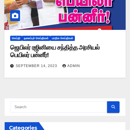
செய்தி
தலைப்புச் செய்திகள்
மாநில செய்திகள்
ஜெயிலர் ரஜினியை சந்தித்த அரசியல்
பெயிலர் பன்னீர்!
SEPTEMBER 14, 2023
ADMIN
Categories