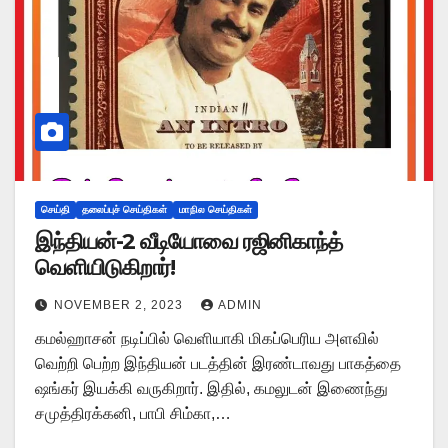
செய்தி
தலைப்புச் செய்திகள்
மாநில செய்திகள்
இந்தியன்-2 வீடியோவை ரஜினிகாந்த்
வெளியிடுகிறார்!
NOVEMBER 2, 2023
ADMIN
கமல்ஹாசன் நடிப்பில் வெளியாகி மிகப்பெரிய அளவில்
வெற்றி பெற்ற இந்தியன் படத்தின் இரண்டாவது பாகத்தை
ஷங்கர் இயக்கி வருகிறார். இதில், கமலுடன் இணைந்து
சமுத்திரக்கனி, பாபி சிம்கா,…