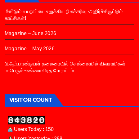
மீண்டும் வயநாட்டை உலுக்கிய நிலச்சரிவு -அதிர்ச்சியூட்டும்
காட்சிகள்!
Magazine – June 2026
Magazine – May 2026
பி.ஆர்.பாண்டியன் தலைமையில் சென்னையில் விவசாயிகள்
மாபெரும் உண்ணாவிரத போராட்டம் !
VISITOR COUNT
Users Today : 150
Users Yesterday : 288