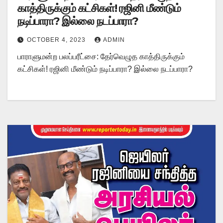
காத்திருக்கும் கட்சிகள்! ரஜினி மீண்டும்
நடிப்பாரா? இல்லை நடப்பாரா?
OCTOBER 4, 2023
ADMIN
பாராளுமன்ற பலப்பரீட்சை: தேர்வெழுத காத்திருக்கும்
கட்சிகள்! ரஜினி மீண்டும் நடிப்பாரா? இல்லை நடப்பாரா?