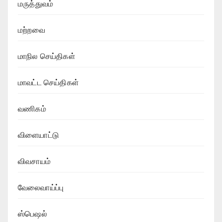
மருத்துவம்
மற்றவை
மாநில செய்திகள்
மாவட்ட செய்திகள்
வணிகம்
விளையாட்டு
விவசாயம்
வேலைவாய்ப்பு
ஸ்பெஷல்