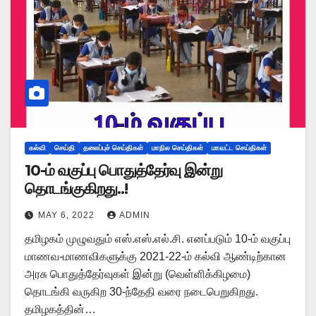
கல்வி
செய்தி
தலைப்புச் செய்திகள்
மாநில செய்திகள்
மாவட்ட செய்திகள்
10-ம் வகுப்பு பொதுத்தேர்வு இன்று
தொடங்குகிறது..!
MAY 6, 2022
ADMIN
தமிழகம் முழுவதும் எஸ்.எஸ்.எல்.சி. எனப்படும் 10-ம் வகுப்பு
மாணவ-மாணவிகளுக்கு 2021-22-ம் கல்வி ஆண்டிற்கான
அரசு பொதுத்தேர்வுகள் இன்று (வெள்ளிக்கிழமை)
தொடங்கி வருகிற 30-ந்தேதி வரை நடைபெறுகிறது.
தமிழகத்தின்…