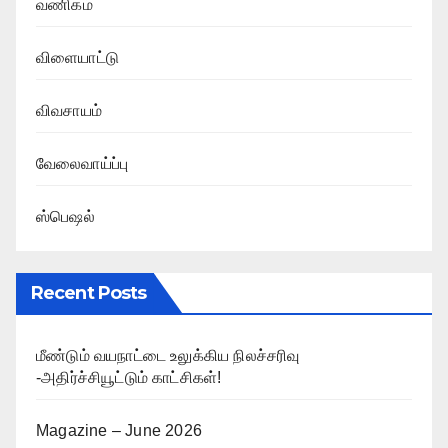
வணிகம்
விளையாட்டு
விவசாயம்
வேலைவாய்ப்பு
ஸ்பெஷல்
Recent Posts
மீண்டும் வயநாட்டை உலுக்கிய நிலச்சரிவு
-அதிர்ச்சியூட்டும் காட்சிகள்!
Magazine – June 2026