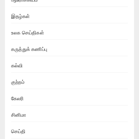
இதழ்கள்
உலக செய்திகள்
கருத்துக் கணிப்பு
கல்வி
குற்றம்
கேலரி
சினிமா
செய்தி