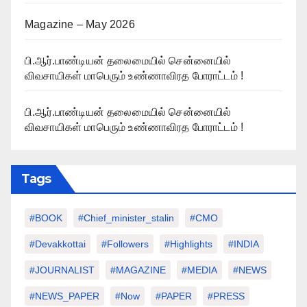
Magazine – May 2026
பி.ஆர்.பாண்டியன் தலைமையில் சென்னையில்
விவசாயிகள் மாபெரும் உண்ணாவிரத போராட்டம் !
பி.ஆர்.பாண்டியன் தலைமையில் சென்னையில்
விவசாயிகள் மாபெரும் உண்ணாவிரத போராட்டம் !
Tags
#BOOK
#chief_minister_stalin
#CMO
#devakkottai
#followers
#highlights
#INDIA
#JOURNALIST
#MAGAZINE
#MEDIA
#NEWS
#NEWS_PAPER
#Now
#PAPER
#PRESS