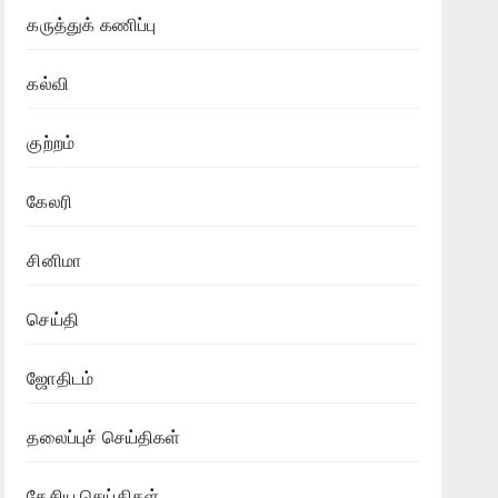
கருத்துக் கணிப்பு
கல்வி
குற்றம்
கேலரி
சினிமா
செய்தி
ஜோதிடம்
தலைப்புச் செய்திகள்
தேசிய செய்திகள்