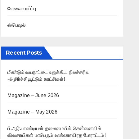
வேலைவாய்ப்பு
ஸ்பெஷல்
Recent Posts
மீண்டும் வயநாட்டை உலுக்கிய நிலச்சரிவு
-அதிர்ச்சியூட்டும் காட்சிகள்!
Magazine – June 2026
Magazine – May 2026
பி.ஆர்.பாண்டியன் தலைமையில் சென்னையில்
விவசாயிகள் மாபெரும் உண்ணாவிரத போராட்டம் !