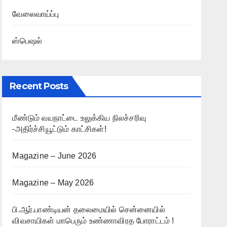
வேலைவாய்ப்பு
ஸ்பெஷல்
Recent Posts
மீண்டும் வயநாட்டை உலுக்கிய நிலச்சரிவு
-அதிர்ச்சியூட்டும் காட்சிகள்!
Magazine – June 2026
Magazine – May 2026
பி.ஆர்.பாண்டியன் தலைமையில் சென்னையில்
விவசாயிகள் மாபெரும் உண்ணாவிரத போராட்டம் !