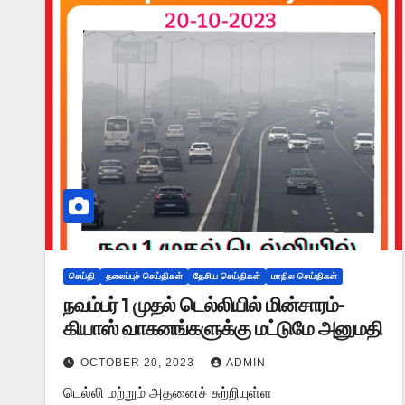
செய்தி
தலைப்புச் செய்திகள்
தேசிய செய்திகள்
மாநில செய்திகள்
நவம்பர் 1 முதல் டெல்லியில் மின்சாரம்-
கியாஸ் வாகனங்களுக்கு மட்டுமே அனுமதி
OCTOBER 20, 2023
ADMIN
டெல்லி மற்றும் அதனைச் சுற்றியுள்ள