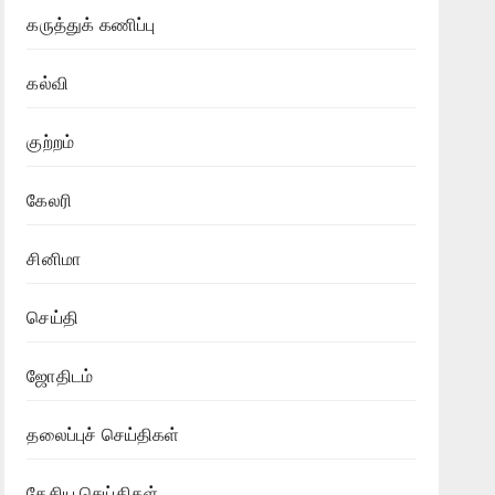
கருத்துக் கணிப்பு
கல்வி
குற்றம்
கேலரி
சினிமா
செய்தி
ஜோதிடம்
தலைப்புச் செய்திகள்
தேசிய செய்திகள்