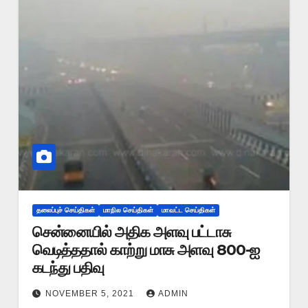
தலைப்புச் செய்திகள்
மாநில செய்திகள்
மாவட்ட செய்திகள்
சென்னையில் அதிக அளவு பட்டாசு
வெடித்ததால் காற்று மாசு அளவு 800-ஐ
கடந்து பதிவு
NOVEMBER 5, 2021
ADMIN