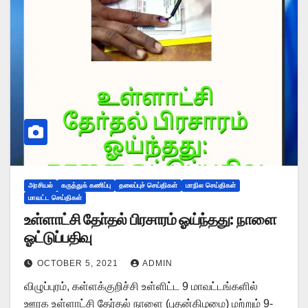
அரசியல்
கருத்துக் கணிப்பு
தலைப்புச் செய்திகள்
மாநில செய்திகள்
மாவட்ட செய்திகள்
உள்ளாட்சி தோ்தல் பிரசாரம் ஓய்ந்தது: நாளை
ஓட்டுப்பதிவு
OCTOBER 5, 2021
ADMIN
விழுப்புரம், கள்ளக்குறிச்சி உள்ளிட்ட 9 மாவட்டங்களில்
ஊரக உள்ளாட்சி தேர்தல் நாளை (புதன்கிழமை) மற்றும் 9-