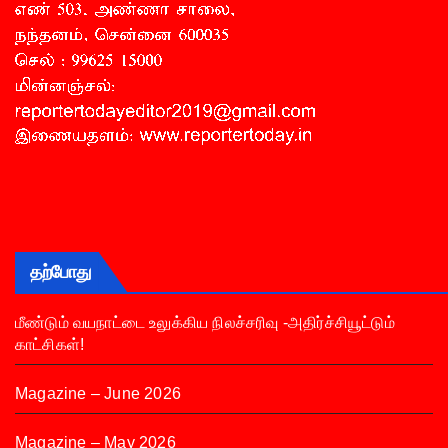
தற்போது
மீண்டும் வயநாட்டை உலுக்கிய நிலச்சரிவு -அதிர்ச்சியூட்டும்
காட்சிகள்!
Magazine – June 2026
Magazine – May 2026