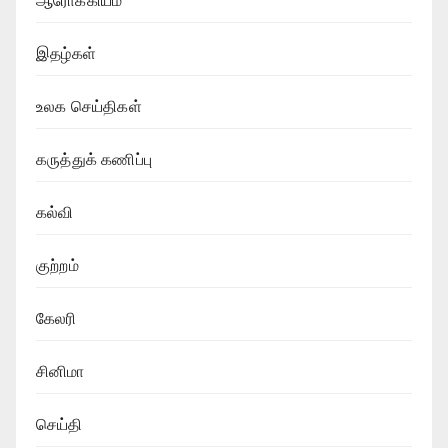
ஆரோக்கியம்
இதழ்கள்
உலக செய்திகள்
கருத்துக் கணிப்பு
கல்வி
குற்றம்
கேலரி
சினிமா
செய்தி