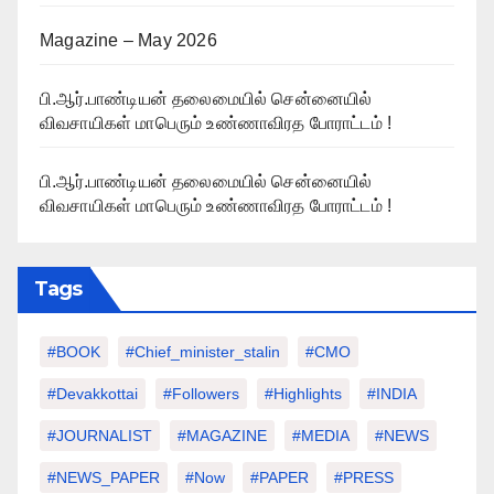
Magazine – May 2026
பி.ஆர்.பாண்டியன் தலைமையில் சென்னையில்
விவசாயிகள் மாபெரும் உண்ணாவிரத போராட்டம் !
பி.ஆர்.பாண்டியன் தலைமையில் சென்னையில்
விவசாயிகள் மாபெரும் உண்ணாவிரத போராட்டம் !
Tags
#BOOK
#chief_minister_stalin
#CMO
#devakkottai
#followers
#highlights
#INDIA
#JOURNALIST
#MAGAZINE
#MEDIA
#NEWS
#NEWS_PAPER
#Now
#PAPER
#PRESS