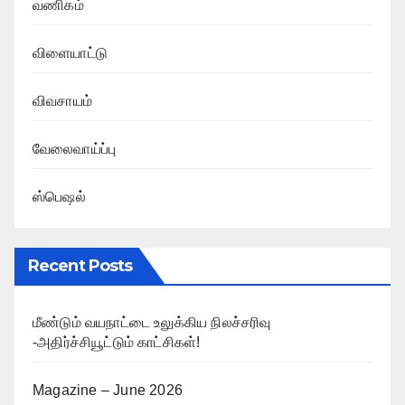
வணிகம்
விளையாட்டு
விவசாயம்
வேலைவாய்ப்பு
ஸ்பெஷல்
Recent Posts
மீண்டும் வயநாட்டை உலுக்கிய நிலச்சரிவு
-அதிர்ச்சியூட்டும் காட்சிகள்!
Magazine – June 2026