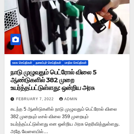
உலக செய்திகள்
தலைப்புச் செய்திகள்
மாநில செய்திகள்
நாடு முழுவதும் பெட்ரோல் விலை 5
ஆண்டுகளில் 382 முறை
உயர்த்தப்பட்டுள்ளது: ஒன்றிய அரசு
FEBRUARY 7, 2022
ADMIN
கடந்த 5 ஆண்டுகளில் நாடு முழுவதும் பெட்ரோல் விலை
382 முறையும் டீசல் விலை 359 முறையும்
உயர்த்தப்பட்டுள்ளது என ஒன்றிய அரசு தெரிவித்துள்ளது.
அதே வேளையில்…