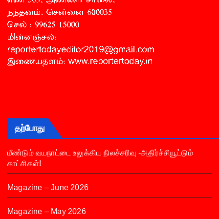
தற்போது
மீண்டும் வயநாட்டை உலுக்கிய நிலச்சரிவு -அதிர்ச்சியூட்டும்
காட்சிகள்!
Magazine – June 2026
Magazine – May 2026