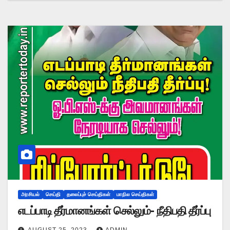
அரசியல்
செய்தி
தலைப்புச் செய்திகள்
மாநில செய்திகள்
எடப்பாடி தீர்மானங்கள் செல்லும்- நீதிபதி தீர்ப்பு
AUGUST 25, 2023
ADMIN