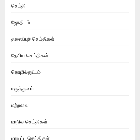
செய்தி
ஜோதிடம்
தலைப்புச் செய்திகள்
தேசிய செய்திகள்
தொழில்நுட்பம்
மருத்துவம்
மற்றவை
மாநில செய்திகள்
மாவட்ட செய்திகள்