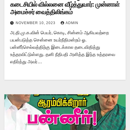
கடைசியில் வில்லனை வீழ்த்துவார்: முன்னாள்
அமைச்சர் வைத்திலிங்கம்
NOVEMBER 10, 2023
ADMIN
அ.தி.மு.க.வின் பெயர், கொடி, சின்னம் ஆகியவற்றை
பயன்படுத்த சென்னை உயர்நீதிமன்றம் ஓ.
பன்னீர்செல்வத்திற்கு இடைக்கால தடைவிதித்து
உத்தரவிட்டுள்ளது. தனி நீதிபதி அளித்த இந்த உத்தரவை
எதிர்த்து அவர்…