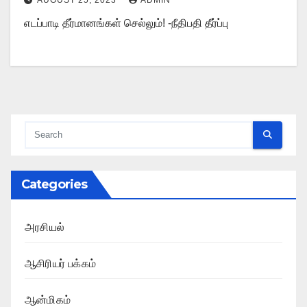
எடப்பாடி தீர்மானங்கள் செல்லும்! -நீதிபதி தீர்ப்பு
Categories
அரசியல்
ஆசிரியர் பக்கம்
ஆன்மிகம்