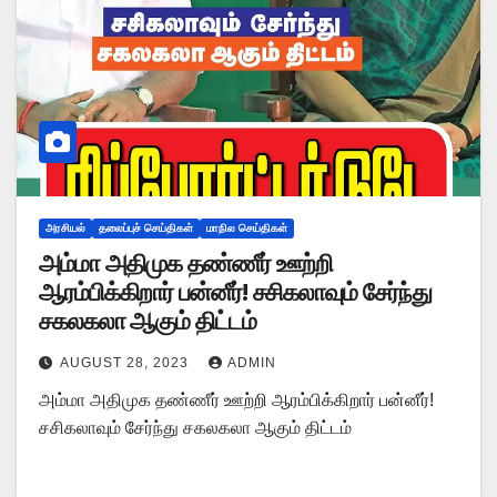
அரசியல்
தலைப்புச் செய்திகள்
மாநில செய்திகள்
அம்மா அதிமுக தண்ணீர் ஊற்றி
ஆரம்பிக்கிறார் பன்னீர்! சசிகலாவும் சேர்ந்து
சகலகலா ஆகும் திட்டம்
AUGUST 28, 2023
ADMIN
அம்மா அதிமுக தண்ணீர் ஊற்றி ஆரம்பிக்கிறார் பன்னீர்!
சசிகலாவும் சேர்ந்து சகலகலா ஆகும் திட்டம்