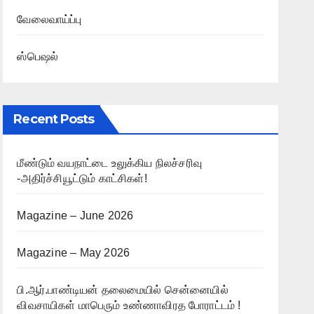
வேலைவாய்ப்பு
ஸ்பெஷல்
Recent Posts
மீண்டும் வயநாட்டை உலுக்கிய நிலச்சரிவு
-அதிர்ச்சியூட்டும் காட்சிகள்!
Magazine – June 2026
Magazine – May 2026
பி.ஆர்.பாண்டியன் தலைமையில் சென்னையில்
விவசாயிகள் மாபெரும் உண்ணாவிரத போராட்டம் !