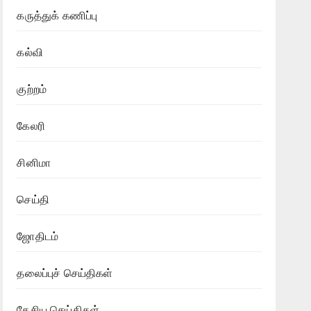
கருத்துக் கணிப்பு
கல்வி
குற்றம்
கேலரி
சினிமா
செய்தி
ஜோதிடம்
தலைப்புச் செய்திகள்
தேசிய செய்திகள்