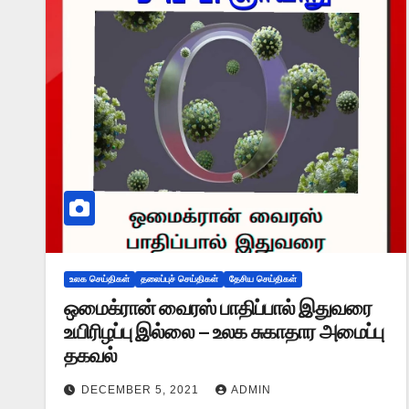
உலக செய்திகள்
தலைப்புச் செய்திகள்
தேசிய செய்திகள்
ஒமைக்ரான் வைரஸ் பாதிப்பால் இதுவரை
உயிரிழப்பு இல்லை – உலக சுகாதார அமைப்பு
தகவல்
DECEMBER 5, 2021
ADMIN