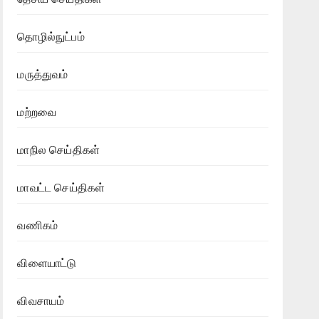
தொழில்நுட்பம்
மருத்துவம்
மற்றவை
மாநில செய்திகள்
மாவட்ட செய்திகள்
வணிகம்
விளையாட்டு
விவசாயம்