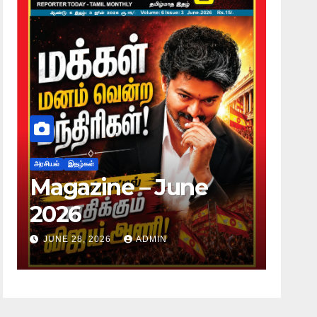
அரசியல்
இதழ்கள்
– June
Magazine – May
2026
DMIN
JUNE 28, 2026
ADMIN