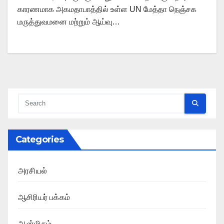
காரணமாக அகமதாபாத்தில் உள்ள UN மேத்தா நெஞ்சக
மருத்துவமனை மற்றும் ஆய்வு…
Categories
அரசியல்
ஆசிரியர் பக்கம்
ஆன்மிகம்