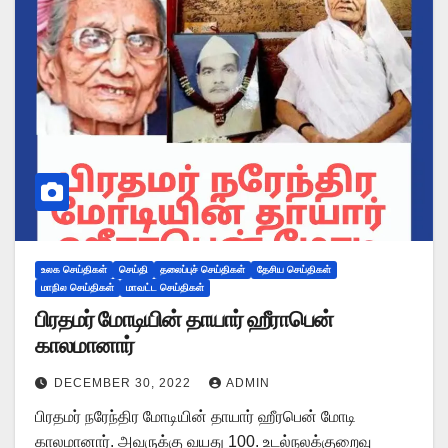
உலக செய்திகள்
செய்தி
தலைப்புச் செய்திகள்
தேசிய செய்திகள்
மாநில செய்திகள்
மாவட்ட செய்திகள்
பிரதமர் மோடியின் தாயார் ஹீராபென்
காலமானார்
DECEMBER 30, 2022
ADMIN
பிரதமர் நரேந்திர மோடியின் தாயார் ஹீரபென் மோடி
காலமானார். அவருக்கு வயது 100. உடல்நலக்குறைவு