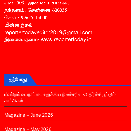
தற்போது
மீண்டும் வயநாட்டை உலுக்கிய நிலச்சரிவு -அதிர்ச்சியூட்டும்
காட்சிகள்!
Magazine – June 2026
Magazine – May 2026